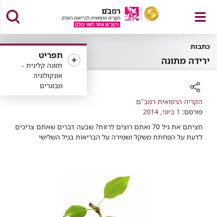
פתח
כתבות
תפריט
ירידה מתונה
תזונה קלינית -
אונקולוגיה
מבוגרים
תפריט
רכיב
הקריה הרפואית רמב"ם
שיתוף
פורסם:
1 ביוני, 2014
חציתם את גיל 70 ואתם רוצים לרזות? שבעה דברים שאתם צריכים
לדעת על הפחתת משקל ושמירה על הבריאות בגיל השלישי