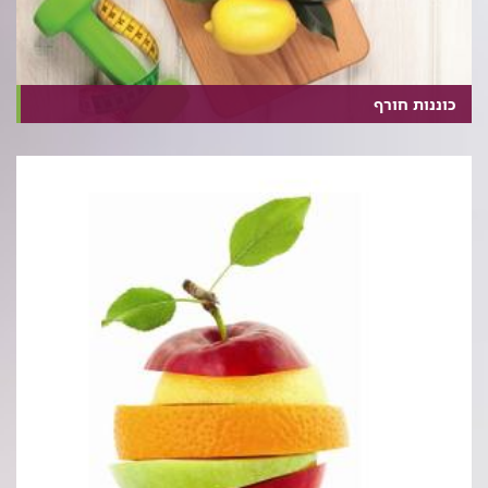
כוננות חורף