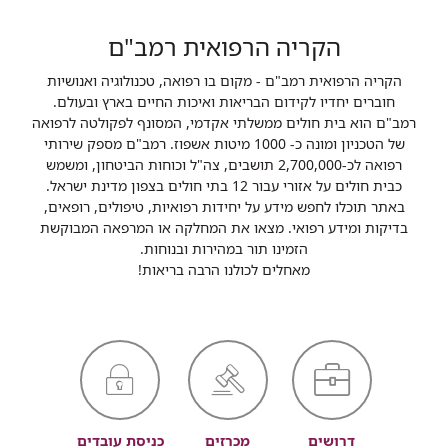
הקריה הרפואית רמב"ם
הקריה הרפואית רמב"ם - מקום בו רפואה, טכנולוגיה ואנושיות
חוברים יחדיו לקידום הבריאות ואיכות החיים בארץ ובעולם.
רמב"ם הוא בית חולים ממשלתי אקדמי, המסונף לפקולטה לרפואה
של הטכניון ומונה כ- 1000 מיטות אשפוז. רמב"ם מספק שירותי
רפואה לכ-2,700,000 תושבים, צה"ל וכוחות הביטחון, ומשמש
כבית חולים על אזורי עבור 12 בתי חולים בצפון מדינת ישראל.
באתר תוכלו לחפש מידע על יחידות רפואיות, טיפולים, רופאים,
בדיקות ומידע רפואי. מצאו את המחלקה או המרפאה המבוקשת
הזמינו תור במהירות ובנוחות.
מאחלים לכולנו הרבה בריאות!
דרושים
מכרזים
כניסת עובדים