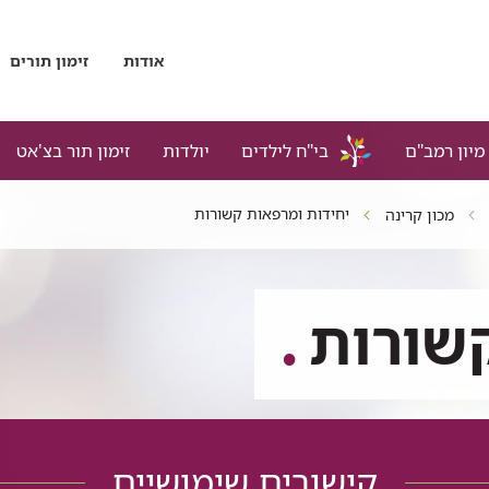
אודות
זימון תורים
מיון רמב"ם
בי"ח לילדים
יולדות
זימון תור בצ'אט
יחידות ומרפאות קשורות
מכון קרינה
שורות
קישורים שימושיים