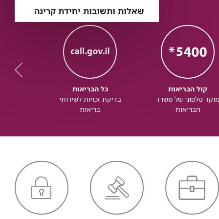
שאלות ותשובות יחידת קרינה
קול הבריאות
כל הבריאות
כל
וקד טלפוני של משרד
בדיקת זכויות לשירותי
זכותך ל
הבריאות
בריאות