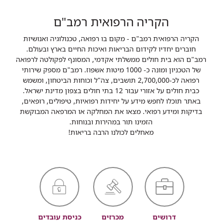
הקריה הרפואית רמב"ם
הקריה הרפואית רמב"ם - מקום בו רפואה, טכנולוגיה ואנושיות
חוברים יחדיו לקידום הבריאות ואיכות החיים בארץ ובעולם.
רמב"ם הוא בית חולים ממשלתי אקדמי, המסונף לפקולטה לרפואה
של הטכניון ומונה כ- 1000 מיטות אשפוז. רמב"ם מספק שירותי
רפואה לכ-2,700,000 תושבים, צה"ל וכוחות הביטחון, ומשמש
כבית חולים על אזורי עבור 12 בתי חולים בצפון מדינת ישראל.
באתר תוכלו לחפש מידע על יחידות רפואיות, טיפולים, רופאים,
בדיקות ומידע רפואי. מצאו את המחלקה או המרפאה המבוקשת
הזמינו תור במהירות ובנוחות.
מאחלים לכולנו הרבה בריאות!
דרושים
מכרזים
כניסת עובדים