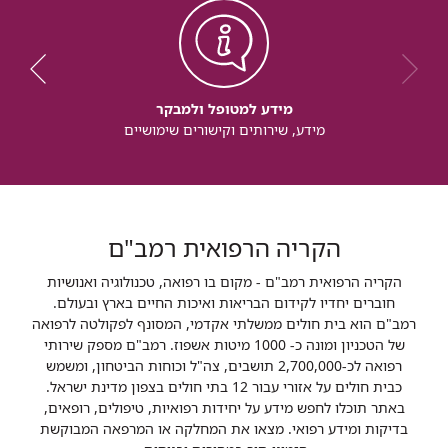
מידע למטופל ולמבקר
מידע, שירותים וקישורים שימושיים
הקריה הרפואית רמב"ם
הקריה הרפואית רמב"ם - מקום בו רפואה, טכנולוגיה ואנושיות
חוברים יחדיו לקידום הבריאות ואיכות החיים בארץ ובעולם.
רמב"ם הוא בית חולים ממשלתי אקדמי, המסונף לפקולטה לרפואה
של הטכניון ומונה כ- 1000 מיטות אשפוז. רמב"ם מספק שירותי
רפואה לכ-2,700,000 תושבים, צה"ל וכוחות הביטחון, ומשמש
כבית חולים על אזורי עבור 12 בתי חולים בצפון מדינת ישראל.
באתר תוכלו לחפש מידע על יחידות רפואיות, טיפולים, רופאים,
בדיקות ומידע רפואי. מצאו את המחלקה או המרפאה המבוקשת