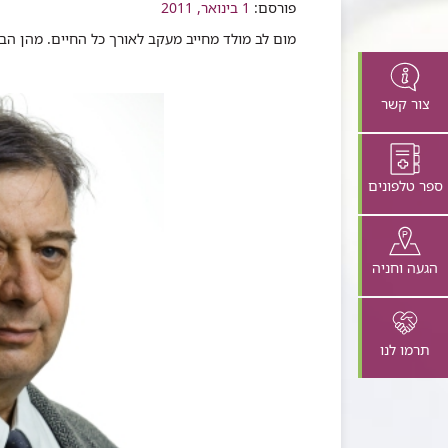
פורסם:
שיתוף
1 בינואר, 2011
מום לב מולד מחייב מעקב לאורך כל החיים. מהן הבע
צור קשר
ספר טלפונים
הגעה וחניה
תרמו לנו