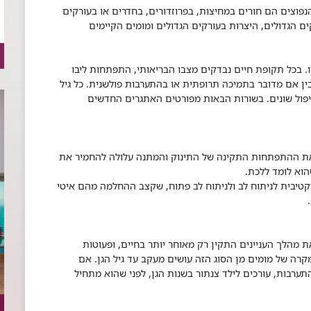
ים הנפוצים הם חורים במחיצות, בפרוזדורים, בחדרים או בעורקים
ם הגדולים, היצרות בעורקים הגדולים ומומים הקיימים
ו. בכל תקופת חיים נבדקים מצבו הבריאותי, התפתחות ליבו
ן אם מדובר בתמיכה תרופתית או בהתערבות פולשנית. כל גיל
יפול שונים. בשורות הבאות מפורטים האתגרים החדשים
את ההתפתחות התקינה של התינוק והמתנה עלולה להחמיר את
הוא לומד ללכת.
רקטיבית לניתוח לב ולניתוח לב פתוח, שקצב ההחלמה מהם איטי
ת מהלך העניינים התקין רק מאוחר יותר בחיים, ופעוטות
רה של מומים מן הסוג הזה עושים מעקב עד גיל הגן. אם
ערבות, עורכים לילד צנתור בשנות הגן, לפני שהוא מתחיל