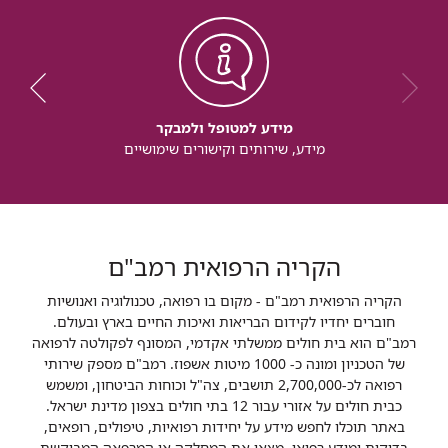
מידע למטופל ולמבקר
מידע, שירותים וקישורים שימושיים
הקריה הרפואית רמב"ם
הקריה הרפואית רמב"ם - מקום בו רפואה, טכנולוגיה ואנושיות
חוברים יחדיו לקידום הבריאות ואיכות החיים בארץ ובעולם.
רמב"ם הוא בית חולים ממשלתי אקדמי, המסונף לפקולטה לרפואה
של הטכניון ומונה כ- 1000 מיטות אשפוז. רמב"ם מספק שירותי
רפואה לכ-2,700,000 תושבים, צה"ל וכוחות הביטחון, ומשמש
כבית חולים על אזורי עבור 12 בתי חולים בצפון מדינת ישראל.
באתר תוכלו לחפש מידע על יחידות רפואיות, טיפולים, רופאים,
בדיקות ומידע רפואי. מצאו את המחלקה או המרפאה המבוקשת