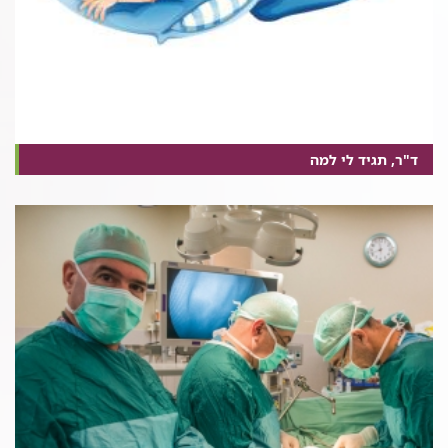
ד"ר, תגיד לי למה