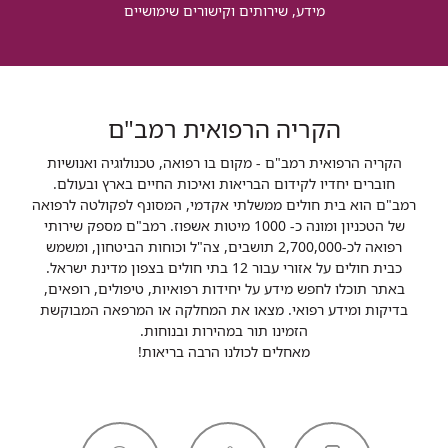
מידע, שירותים וקישורים שימושיים
הקריה הרפואית רמב"ם
הקריה הרפואית רמב"ם - מקום בו רפואה, טכנולוגיה ואנושיות
חוברים יחדיו לקידום הבריאות ואיכות החיים בארץ ובעולם.
רמב"ם הוא בית חולים ממשלתי אקדמי, המסונף לפקולטה לרפואה
של הטכניון ומונה כ- 1000 מיטות אשפוז. רמב"ם מספק שירותי
רפואה לכ-2,700,000 תושבים, צה"ל וכוחות הביטחון, ומשמש
כבית חולים על אזורי עבור 12 בתי חולים בצפון מדינת ישראל.
באתר תוכלו לחפש מידע על יחידות רפואיות, טיפולים, רופאים,
בדיקות ומידע רפואי. מצאו את המחלקה או המרפאה המבוקשת
הזמינו תור במהירות ובנוחות.
מאחלים לכולנו הרבה בריאות!