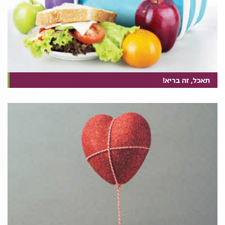
תאכל, זה בריא!