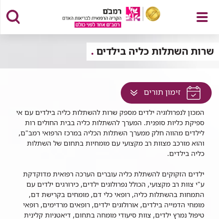
פתח
שרות השתלות כליה בילדים
לחץ
זימון תורים
תפריט
למעבר
המכון לנפרולוגיה ילדים מספק שרות להשתלות כליה בילדים עם אי
לתוכן
ספיקת כליות סופנית. המערך להשתלות כליה בבית החולים רות
זה
לילדים מהווה חלק ממערך השתלות הכליה במרכז הרפואי רמב"ם,
בדף
והוא מורכב מצוות רב מקצועי עם מומחיות בתחום של השתלות
כליה בילדים.
ילדים הזקוקים להשתלת כליה עוברים הערכה רפואית מדוקדקת
ע"י צוות רב מקצועי, הכולל נפרולוגים ילדים, כירורגים ילדים עם
התמחות בהשתלות כליה, רופאי כלי דם, מומחים בקרישת דם,
מומחי הדמייה בילדים, אורולוגים ילדים, רופאים מרדימים, רופאי
טיפול נמרץ ילדים, צוות סיעודי מומחה בתחום, דיאטניות קלינית