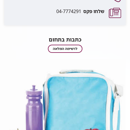
שלחו פקס
04-7774291
כתבות בתחום
כתבות
לרשימה המלאה
בתחום