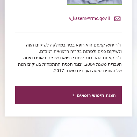
דואר
y_kasem@rmc.gov.il
אלקטרוני
ד"ר
יחיא
קאסם
ד"ר יחיא קאסם הוא רופא בכיר במחלקה לשיקום הפה
ולשיקום פנים ולסתות בקריה הרפואית רמב"ם.
ד"ר קאסם הוא בוגר לימודי רפואת שיניים באוניברסיטה
העברית משנת 2004, ובוגר תכנית ההתמחות בשיקום הפה
של האוניברסיטה העברית משנת 2017.
הצגת חיפוש רופאים