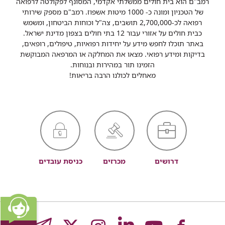
רמב"ם הוא בית חולים ממשלתי אקדמי, המסונף לפקולטה לרפואה
של הטכניון ומונה כ- 1000 מיטות אשפוז. רמב"ם מספק שירותי
רפואה לכ-2,700,000 תושבים, צה"ל וכוחות הביטחון, ומשמש
כבית חולים על אזורי עבור 12 בתי חולים בצפון מדינת ישראל.
באתר תוכלו לחפש מידע על יחידות רפואיות, טיפולים, רופאים,
בדיקות ומידע רפואי. מצאו את המחלקה או המרפאה המבוקשת
הזמינו תור במהירות ובנוחות.
מאחלים לכולנו הרבה בריאות!
דרושים
מכרזים
כניסת עובדים