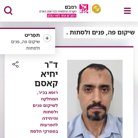
פתח
שיקום פה, פנים ולסתות
תפריט
שיקום פה, פנים
ולסתות
תפריט
ד"ר
יחיא
רכיב
קאסם
שיתוף
רופא בכיר,
המחלקה
לשיקום פנים
ולסתות
והיחידה
להפרעות
במפרקי הלסת