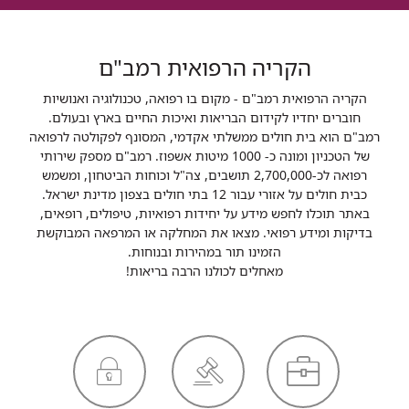
הקריה הרפואית רמב"ם
הקריה הרפואית רמב"ם - מקום בו רפואה, טכנולוגיה ואנושיות
חוברים יחדיו לקידום הבריאות ואיכות החיים בארץ ובעולם.
רמב"ם הוא בית חולים ממשלתי אקדמי, המסונף לפקולטה לרפואה
של הטכניון ומונה כ- 1000 מיטות אשפוז. רמב"ם מספק שירותי
רפואה לכ-2,700,000 תושבים, צה"ל וכוחות הביטחון, ומשמש
כבית חולים על אזורי עבור 12 בתי חולים בצפון מדינת ישראל.
באתר תוכלו לחפש מידע על יחידות רפואיות, טיפולים, רופאים,
בדיקות ומידע רפואי. מצאו את המחלקה או המרפאה המבוקשת
הזמינו תור במהירות ובנוחות.
מאחלים לכולנו הרבה בריאות!