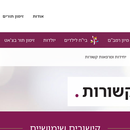
אודות
זימון תורים
מיון רמב"ם
בי"ח לילדים
יולדות
זימון תור בצ'אט
יחידות ומרפאות קשורות
שורות
קישורים שימושיים