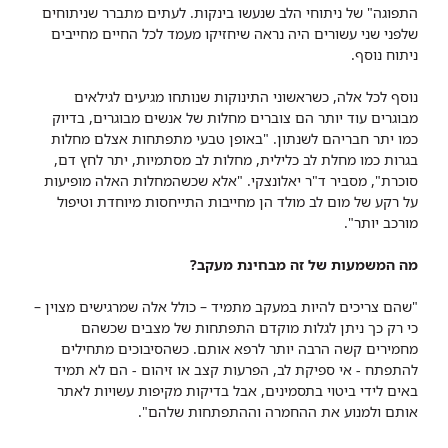
התפוגה" של ניתוחי הלב שנעשו בינקות. לעתים מתברר שניתוחים
שלפני שני עשורים היה נראה שיחזיקו מעמד לכל החיים מחייבים
ניתוח נוסף.
נוסף לכל אלה, כשראשוני התינוקות שנותחו מגיעים לגילאים
מבוגרים עוד יותר הם צוברים מחלות של אנשים מבוגרים, בדיוק
כמו יתר חבריהם לשנתון. "באופן טבעי מתפתחות אצלם מחלות
בגרות כמו מחלת לב כלילית, מחלות לב מסתמיות, יתר לחץ דם,
סוכרת", מסביר ד"ר יאלונצקי. "אלא שכשהמחלות האלה מופיעות
על רקע של מום לב מולד הן מחייבות התייחסות מיוחדת וטיפול
מורכב יותר".
מה המשמעות של זה מבחינת מעקב?
"שהם צריכים להיות במעקב מתמיד – כולל אלה שמרגישים מצוין –
כי רק כך ניתן לגלות מוקדם התפתחות של מצבים שכשהם
מחמירים קשה הרבה יותר לרפא אותם. כשהסיבוכים מתחילים
להתפתח - אי ספיקת לב, הפרעות קצב או זיהום - הם לא תמיד
באים לידי ביטוי בתסמינים, אבל בדיקות מקיפות עשויות לאתר
אותם ולמנוע את ההחמרה וההתפתחות שלהם".