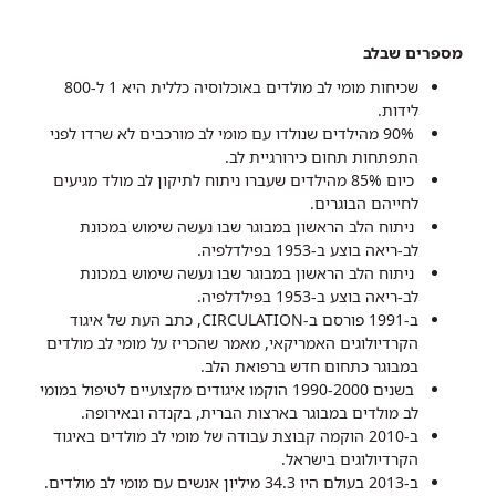
מספרים שבלב
שכיחות מומי לב מולדים באוכלוסיה כללית היא 1 ל-800
לידות.
90% מהילדים שנולדו עם מומי לב מורכבים לא שרדו לפני
התפתחות תחום כירורגיית לב.
כיום 85% מהילדים שעברו ניתוח לתיקון לב מולד מגיעים
לחייהם הבוגרים.
ניתוח הלב הראשון במבוגר שבו נעשה שימוש במכונת
לב-ריאה בוצע ב-1953 בפילדלפיה.
ניתוח הלב הראשון במבוגר שבו נעשה שימוש במכונת
לב-ריאה בוצע ב-1953 בפילדלפיה.
ב-1991 פורסם ב-CIRCULATION, כתב העת של איגוד
הקרדיולוגים האמריקאי, מאמר שהכריז על מומי לב מולדים
במבוגר כתחום חדש ברפואת הלב.
בשנים 1990-2000 הוקמו איגודים מקצועיים לטיפול במומי
לב מולדים במבוגר בארצות הברית, בקנדה ובאירופה.
ב-2010 הוקמה קבוצת עבודה של מומי לב מולדים באיגוד
הקרדיולוגים בישראל.
ב-2013 בעולם היו 34.3 מיליון אנשים עם מומי לב מולדים.