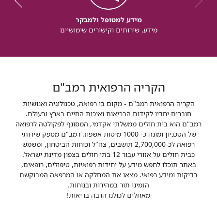
מידע למטופל ולמבקר
מידע, שירותים וקישורים שימושיים
הקריה הרפואית רמב"ם
הקריה הרפואית רמב"ם - מקום בו רפואה, טכנולוגיה ואנושיות
חוברים יחדיו לקידום הבריאות ואיכות החיים בארץ ובעולם.
רמב"ם הוא בית חולים ממשלתי אקדמי, המסונף לפקולטה לרפואה
של הטכניון ומונה כ- 1000 מיטות אשפוז. רמב"ם מספק שירותי
רפואה לכ-2,700,000 תושבים, צה"ל וכוחות הביטחון, ומשמש
כבית חולים על אזורי עבור 12 בתי חולים בצפון מדינת ישראל.
באתר תוכלו לחפש מידע על יחידות רפואיות, טיפולים, רופאים,
בדיקות ומידע רפואי. מצאו את המחלקה או המרפאה המבוקשת
הזמינו תור במהירות ובנוחות.
מאחלים לכולנו הרבה בריאות!