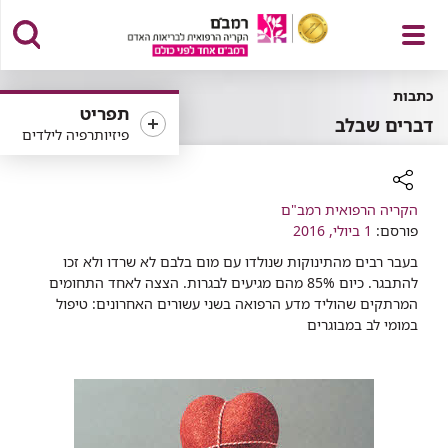
פתח
כתבות
תפריט
דברים שבלב
פיזיותרפיה לילדים
תפריט
רכיב
הקריה הרפואית רמב"ם
שיתוף
פורסם:
1 ביולי, 2016
בעבר רבים מהתינוקות שנולדו עם מום בלבם לא שרדו ולא זכו
להתבגר. כיום 85% מהם מגיעים לבגרות. הצצה לאחד התחומים
המרתקים שהוליד מדע הרפואה בשני עשורים האחרונים: טיפול
במומי לב במבוגרים​​​​