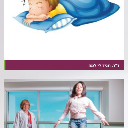
ד"ר, תגיד לי למה