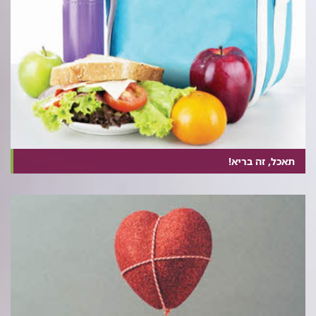
תאכל, זה בריא!