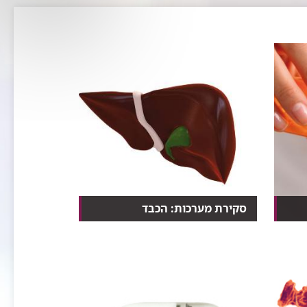
סקירת מערכות: הכבד
ת
10 דברים שלא ידעתם על בית
החרושת הכימי של הגוף.