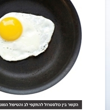
הקשר בין כולסטרול להתקפי לב והטיפול המונ