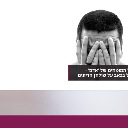
המומחים של 'אדם' -
 בכאב על שולחן הדיונים
 מהמובילים בתחום הטיפול
קריה הרפואית רמ...