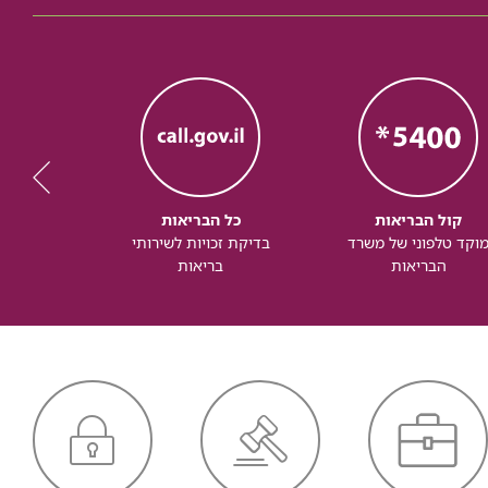
קול הבריאות
כל הבריאות
כל
וקד טלפוני של משרד
בדיקת זכויות לשירותי
זכותך ל
הבריאות
בריאות