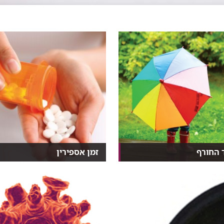
 החורף
זמן אספירין
נגיפים והחיידקים תוקפים
איך הפך האספירין מתרופה משככ
דווקא בחורף? מה...
כאבים לתרופה המונעת...