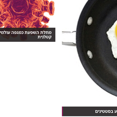
מחלת השפעת כמגפה עולמי
קטלנית
השפעת, אותה מחלה שנקראה פע
"גריפה", ושכמעט כל אחד...
ע בסטטינים