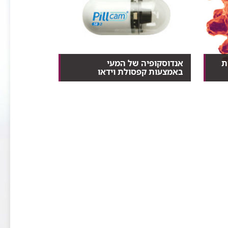
ת
אנדוסקופיה של המעי
באמצעות קפסולת וידאו
ם
גלולה זעירה, שנבלעת עם מעט מים
ומתקדמת במורד מערכת...