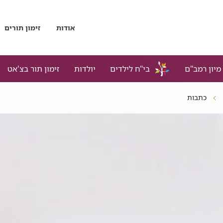
אודות
זימון תורים
מיון רמב"ם
בי"ח לילדים
יולדות
זימון תור בצ'אט
כתבות