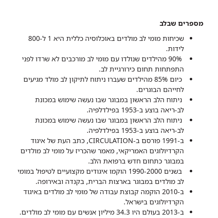
מספרים שבלב
שכיחות מומי לב מולדים באוכלוסיה כללית היא 1 ל-800
לידות.
90% מהילדים שנולדו עם מומי לב מורכבים לא שרדו לפני
התפתחות תחום כירורגיית לב.
כיום 85% מהילדים שעברו ניתוח לתיקון לב מולד מגיעים
לחייהם הבוגרים.
ניתוח הלב הראשון במבוגר שבו נעשה שימוש במכונת
לב-ריאה בוצע ב-1953 בפילדלפיה.
ניתוח הלב הראשון במבוגר שבו נעשה שימוש במכונת
לב-ריאה בוצע ב-1953 בפילדלפיה.
ב-1991 פורסם ב-CIRCULATION, כתב העת של איגוד
הקרדיולוגים האמריקאי, מאמר שהכריז על מומי לב מולדים
במבוגר כתחום חדש ברפואת הלב.
בשנים 1990-2000 הוקמו איגודים מקצועיים לטיפול במומי
לב מולדים במבוגר בארצות הברית, בקנדה ובאירופה.
ב-2010 הוקמה קבוצת עבודה של מומי לב מולדים באיגוד
הקרדיולוגים בישראל.
ב-2013 בעולם היו 34.3 מיליון אנשים עם מומי לב מולדים.