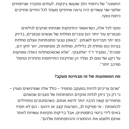
התפוגה" של ניתוחי הלב שנעשו בינקות. לעתים מתברר שניתוחים
שלפני שני עשורים היה נראה שיחזיקו מעמד לכל החיים מחייבים
ניתוח נוסף.
נוסף לכל אלה, כשראשוני התינוקות שנותחו מגיעים לגילאים
מבוגרים עוד יותר הם צוברים מחלות של אנשים מבוגרים, בדיוק
כמו יתר חבריהם לשנתון. "באופן טבעי מתפתחות אצלם מחלות
בגרות כמו מחלת לב כלילית, מחלות לב מסתמיות, יתר לחץ דם,
סוכרת", מסביר ד"ר יאלונצקי. "אלא שכשהמחלות האלה מופיעות
על רקע של מום לב מולד הן מחייבות התייחסות מיוחדת וטיפול
מורכב יותר".
מה המשמעות של זה מבחינת מעקב?
"שהם צריכים להיות במעקב מתמיד – כולל אלה שמרגישים מצוין –
כי רק כך ניתן לגלות מוקדם התפתחות של מצבים שכשהם
מחמירים קשה הרבה יותר לרפא אותם. כשהסיבוכים מתחילים
להתפתח - אי ספיקת לב, הפרעות קצב או זיהום - הם לא תמיד
באים לידי ביטוי בתסמינים, אבל בדיקות מקיפות עשויות לאתר
אותם ולמנוע את ההחמרה וההתפתחות שלהם".