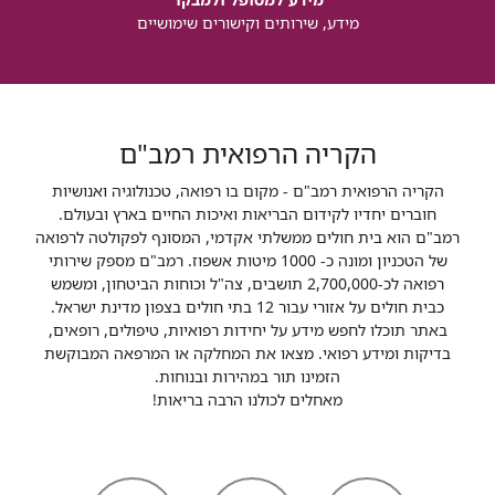
מידע, שירותים וקישורים שימושיים
הקריה הרפואית רמב"ם
הקריה הרפואית רמב"ם - מקום בו רפואה, טכנולוגיה ואנושיות
חוברים יחדיו לקידום הבריאות ואיכות החיים בארץ ובעולם.
רמב"ם הוא בית חולים ממשלתי אקדמי, המסונף לפקולטה לרפואה
של הטכניון ומונה כ- 1000 מיטות אשפוז. רמב"ם מספק שירותי
רפואה לכ-2,700,000 תושבים, צה"ל וכוחות הביטחון, ומשמש
כבית חולים על אזורי עבור 12 בתי חולים בצפון מדינת ישראל.
באתר תוכלו לחפש מידע על יחידות רפואיות, טיפולים, רופאים,
בדיקות ומידע רפואי. מצאו את המחלקה או המרפאה המבוקשת
הזמינו תור במהירות ובנוחות.
מאחלים לכולנו הרבה בריאות!