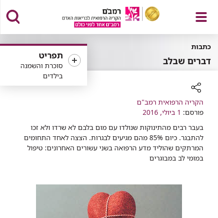
פתח
כתבות
תפריט
דברים שבלב
סוכרת והשמנה
בילדים
תפריט
רכיב
הקריה הרפואית רמב"ם
שיתוף
פורסם:
1 ביולי, 2016
בעבר רבים מהתינוקות שנולדו עם מום בלבם לא שרדו ולא זכו
להתבגר. כיום 85% מהם מגיעים לבגרות. הצצה לאחד התחומים
המרתקים שהוליד מדע הרפואה בשני עשורים האחרונים: טיפול
במומי לב במבוגרים​​​​