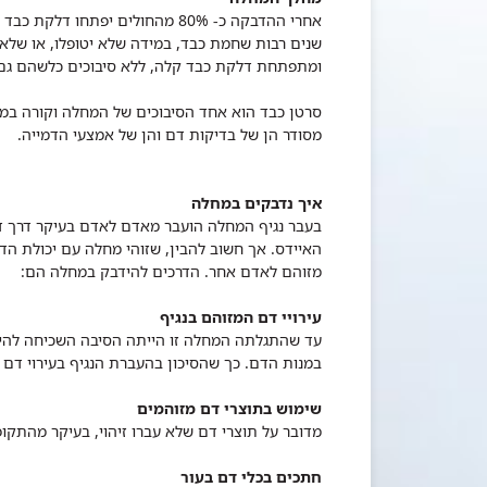
שנים רבות שחמת כבד, במידה שלא יטופלו, או שלא 
ומתפתחת דלקת כבד קלה, ללא סיבוכים כלשהם גם לאורך זמן. כ- 20% מסך הנדבקי
סרטן כבד הוא אחד הסיבוכים של המחלה וקורה במ
מסודר הן של בדיקות דם והן של אמצעי הדמייה.
איך נדבקים במחלה
בעבר נגיף המחלה הועבר מאדם לאדם בעיקר דרך דם
האיידס. אך חשוב להבין, שזוהי מחלה עם יכולת הד
מזוהם לאדם אחר. הדרכים להידבק במחלה הם:
עירויי דם המזוהם בנגיף
עד שהתגלתה המחלה זו הייתה הסיבה השכיחה להיד
במנות הדם. כך שהסיכון בהעברת הנגיף בעירוי דם שעמד על כ- 10%,מתרחש כיום 
שימוש בתוצרי דם מזוהמים
מדובר על תוצרי דם שלא עברו זיהוי, בעיקר מהתק
חתכים בכלי דם בעור