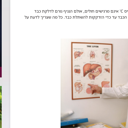
רוב האנשים הנושאים בכבד שלהם את נגיף 'הפטיטיס C' אינם מרגישים חולים, אולם הנגיף גורם לדלקת כבד
הכבד עד כדי הזדקקות להשתלת כבד. כל מה שצריך לדעת על