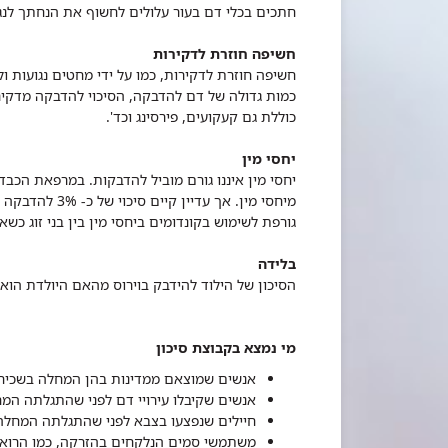
חתכים בכלי דם בעור עלולים לחשוף את הנחתך לנגי
חשיפה חוזרת לדקירות
חשיפה חוזרת לדקירות, כמו על ידי מחטים נגועות ו
כוללת גם קעקועים, פירסינג וכד'.
יחסי מין
יחסי מין איננו גורם מוביל להדבקות. במרפאת הכב
מיחסי מין. אך 
גורפת לשימוש בקונדומים ביחסי מין בין בני זוג כשא
בלידה
הסיכון של הילוד להידבק בוירוס מהאם היולדת הוא קטן
מי נמצא בקבוצת סיכון
אנשים שמוצאם ממדינות בהן המחלה בשכיחות 
אנשים שקיבלו עירויי דם לפני שהתגלתה המחלה 
חיילים שנפצעו בצבא לפני שהתגלתה המחלה וק
משתמשי סמים הנלקחים בהזרקה, כמו הרואין