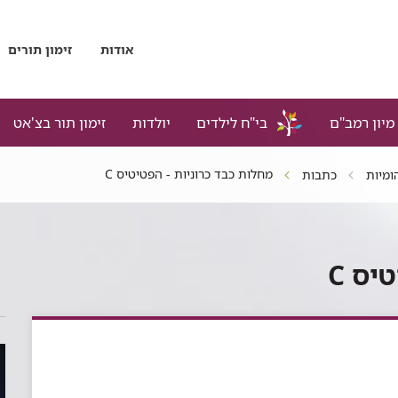
אודות
זימון תורים
מיון רמב"ם
בי"ח לילדים
יולדות
זימון תור בצ'אט
מחלות כבד כרוניות - הפטיטיס C
ומיות
כתבות
יס C