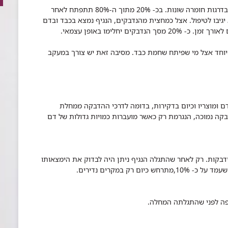
אחרי ההדבקה כ- 80% מהחולים יפתחו דלקת כבד בדרגות חומרה שונות. בכ- 20% מתוך ה-80% תתפתח לאחר
יגיבו לטיפול. אצל כמחצית מהנדבקים, הנגיף נמצא בכבד ובדם
ם יחלימו באופן עצמאי.
יוחד אצל מי שפיתח שחמת כבד. מסיבה זאת יש צורך במעקב
 ומוצריו וכיום בדקירות, בדומה לדרכי ההדבקה ממחלת
בקה נמוכה, הנגרמת רק כאשר מועברות כמויות גדולות של דם
בקות. רק לאחר שהתגלה הנגיף ניתן היה לבדוק את הימצאותו
רק במקרים נדירים.
ופה לפני שהתגלתה המחלה.