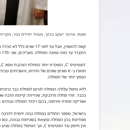
מאת: פרופ' יעקב ברוך, מנהל יחידת כבד, הקרי
התברר עד כמה נפוצה המחלה. מעריכים, שכ- 170 מיליון בני-אדם בעולם כולו סובלים ממנה כיום.
הנפוץ יותר של המחלה.
ללא טיפול עלולה המחלה לגרום למחלת כבד כרונית
בכבד. זוהי מחלה מידבקת, שהייתה קיימת הרבה שנים
אפריקה ומזרח אירופה, בהם ריכוזי המחלה גבוהים ב
בישראל, מספר החולים במחלה גבוה יחסית להרבה מ
ממדינות בהן המחלה נמצאת בשכיחות גבוהה, כמו מ
אין חיסון נגד הפטיטיס C, אך הטיפול במחלה מגיע כיום לאחוזי הצלחה גבוהים.