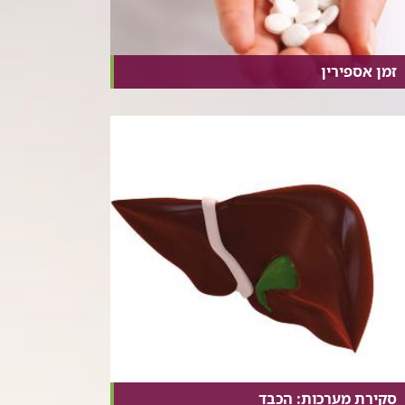
זמן אספירין
סקירת מערכות: הכבד