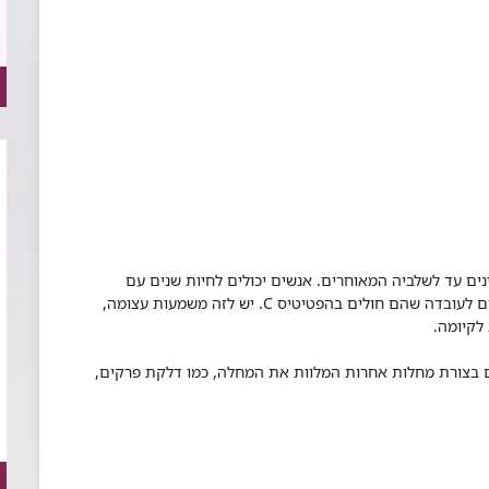
ים עד לשלביה המאוחרים. אנשים יכולים לחיות שנים עם
הנגיף בכבד מבלי שירגישו בקיומו ומבלי שיהיו מודעים לעובדה שהם חולים בהפטיטיס C. יש לזה משמעות עצומה,
לקיומה.
ם בצורת מחלות אחרות המלוות את המחלה, כמו דלקת פרקים,