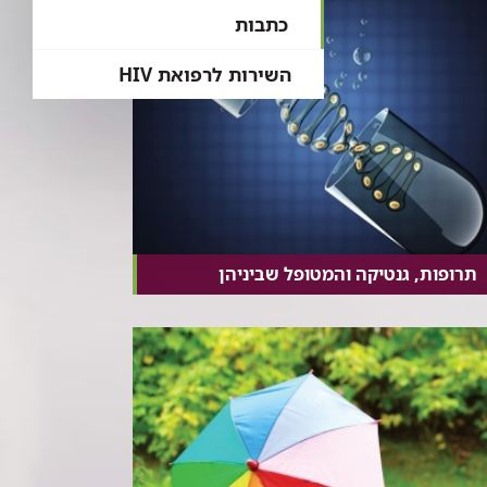
כתבות
השירות לרפואת HIV
תרופות, גנטיקה והמטופל שביניהן