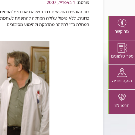
פורסם:
שיתוף
1 באפריל, 2007
כרונית. ללא טיפול עלולה המחלה להתפתח לשחמת 
המחלה כדי להיזהר מהדבקה ולהימנע מסיבוכים​
צור קשר
ספר טלפונים
הגעה וחניה
תרמו לנו