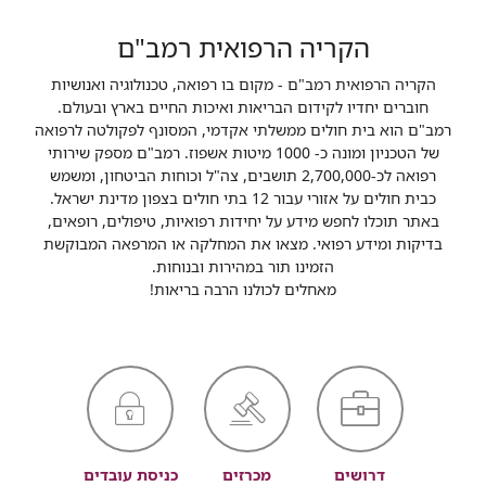
הקריה הרפואית רמב"ם
הקריה הרפואית רמב"ם - מקום בו רפואה, טכנולוגיה ואנושיות
חוברים יחדיו לקידום הבריאות ואיכות החיים בארץ ובעולם.
רמב"ם הוא בית חולים ממשלתי אקדמי, המסונף לפקולטה לרפואה
של הטכניון ומונה כ- 1000 מיטות אשפוז. רמב"ם מספק שירותי
רפואה לכ-2,700,000 תושבים, צה"ל וכוחות הביטחון, ומשמש
כבית חולים על אזורי עבור 12 בתי חולים בצפון מדינת ישראל.
באתר תוכלו לחפש מידע על יחידות רפואיות, טיפולים, רופאים,
בדיקות ומידע רפואי. מצאו את המחלקה או המרפאה המבוקשת
הזמינו תור במהירות ובנוחות.
מאחלים לכולנו הרבה בריאות!
דרושים
מכרזים
כניסת עובדים