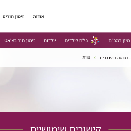
אודות
זימון תורים
מיון רמב"ם
בי"ח לילדים
יולדות
זימון תור בצ'אט
צוות
 רפואה היפרברית
קישורים שימושיים