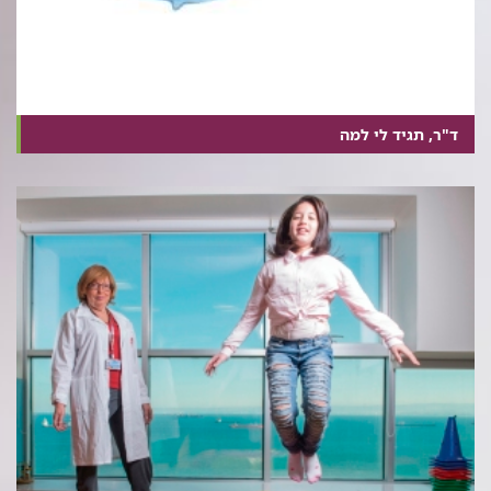
ד"ר, תגיד לי למה