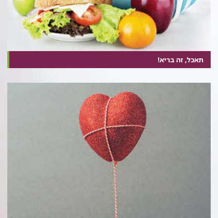
תאכל, זה בריא!