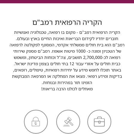
הקריה הרפואית רמב"ם
הקריה הרפואית רמב"ם - מקום בו רפואה, טכנולוגיה ואנושיות
חוברים יחדיו לקידום הבריאות ואיכות החיים בארץ ובעולם.
רמב"ם הוא בית חולים ממשלתי אקדמי, המסונף לפקולטה לרפואה
של הטכניון ומונה כ- 1000 מיטות אשפוז. רמב"ם מספק שירותי
רפואה לכ-2,700,000 תושבים, צה"ל וכוחות הביטחון, ומשמש
כבית חולים על אזורי עבור 12 בתי חולים בצפון מדינת ישראל.
באתר תוכלו לחפש מידע על יחידות רפואיות, טיפולים, רופאים,
בדיקות ומידע רפואי. מצאו את המחלקה או המרפאה המבוקשת
הזמינו תור במהירות ובנוחות.
מאחלים לכולנו הרבה בריאות!