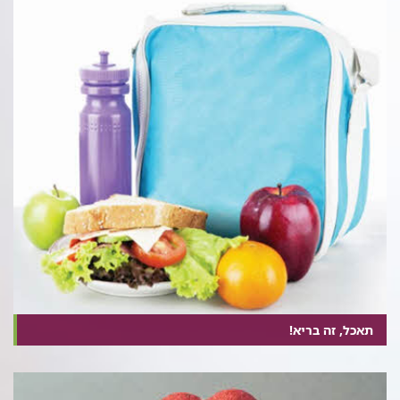
תאכל, זה בריא!