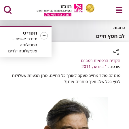
פתח
כתבות
תפריט
לב חפץ חיים
יחידת אשפוז –
המטולוגיה
ואונקולוגיה ילדים
תפריט
רכיב
הקריה הרפואית רמב"ם
שיתוף
פורסם:
1 בינואר, 2011
מום לב מולד מחייב מעקב לאורך כל החיים. מהן הבעיות שעלולות
לצוץ בכל שלב ואיך פותרים אותן?