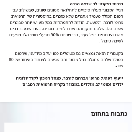
בגרות וזיקנה: לב שראה הרבה
הגיל המבוגר מעלה סיכויים לתחלואה מסוגים שונים, שבשילוב עם
המום המולד מעמיד אתגרים שלא מוכרים בהיסטוריה של הרפואה:
פרופ' לורבר: "למעשה, הודות להתפתחות במקצוע יש יותר מבוגרים
שמום הלב שלהם תוקן והם שרדו לחיים בוגרים. בעוד שבעבר רבים
מהם היו מתים בגיל צעיר, הרי שהיום 90% מבעלי מומי הלב מגיעים
לשיבה טובה".
בקטגוריה הזאת נמצאים גם מטופלים כמו יעקב מיודענו, שהמום
המולד שלהם מתגלה בגיל מבוגר והם מגיעים לצנתור באיחור של 80
שנה.
ייעוץ רפואי: פרופ' אברהם לורבר, מנהל המכון לקרדיולוגיה
ילדים ומומי לב מולדים במבוגר בקריה הרפואית רמב"ם
כתבות בתחום