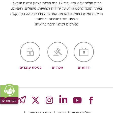
כבית חולים על אזורי עבור 12 בתי חולים בצפון מדינת ישראל.
באתר תוכלו לחפש מידע על יחידות רפואיות, טיפולים, רופאים,
בדיקות ומידע רפואי. מצאו את המחלקה או המרפאה המבוקשת
הזמינו תור במהירות ובנוחות.
מאחלים לכולנו הרבה בריאות!
דרושים
מכרזים
כניסת עובדים
לעמוד
לעמוד
לעמוד
לעמוד
לעמוד
GRAM
העליה השנייה 8, חיפה
משרד הבריאות