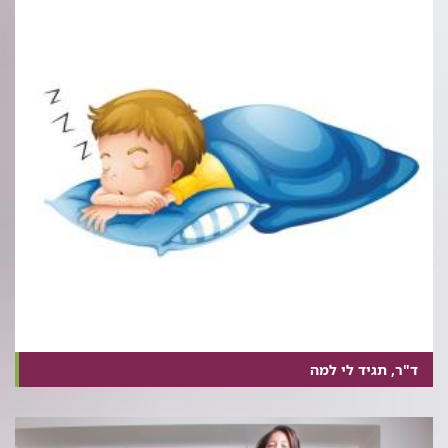
ד"ר, תגיד לי למה