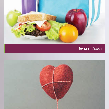
תאכל, זה בריא!