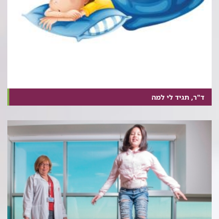
ד"ר, תגיד לי למה