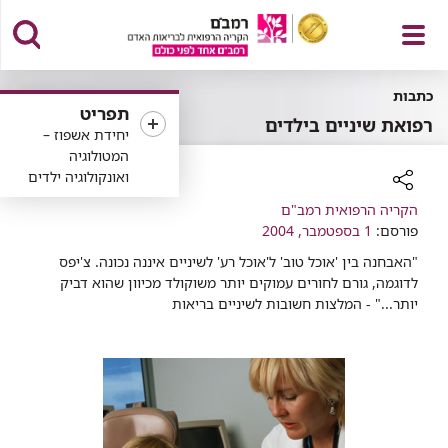
פתח
כתבות
תפריט
רפואת שיניים בילדים
יחידת אשפוז –
המטולוגיה
ואונקולוגיה ילדים
תפריט
רכיב
הקריה הרפואית רמב"ם
פורסם:
שיתוף
1 בספטמבר, 2004
"האבחנה בין 'אוכל טוב' ל'אוכל רע' לשיניים איננה נכונה. צ'יפס
לדוגמה, גורם לחורים עמוקים יותר משוקולד מכיוון שהוא דביק
יותר..." - המלצות חשובות לשיניים בריאות