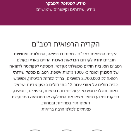
מידע למטופל ולמבקר
מידע, שירותים וקישורים שימושיים
הקריה הרפואית רמב"ם
הקריה הרפואית רמב"ם - מקום בו רפואה, טכנולוגיה ואנושיות
חוברים יחדיו לקידום הבריאות ואיכות החיים בארץ ובעולם.
רמב"ם הוא בית חולים ממשלתי אקדמי, המסונף לפקולטה לרפואה
של הטכניון ומונה כ- 1000 מיטות אשפוז. רמב"ם מספק שירותי
רפואה לכ-2,700,000 תושבים, צה"ל וכוחות הביטחון, ומשמש
כבית חולים על אזורי עבור 12 בתי חולים בצפון מדינת ישראל.
באתר תוכלו לחפש מידע על יחידות רפואיות, טיפולים, רופאים,
בדיקות ומידע רפואי. מצאו את המחלקה או המרפאה המבוקשת
הזמינו תור במהירות ובנוחות.
מאחלים לכולנו הרבה בריאות!