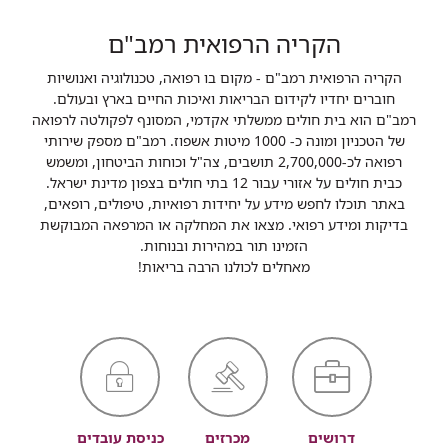
הקריה הרפואית רמב"ם
הקריה הרפואית רמב"ם - מקום בו רפואה, טכנולוגיה ואנושיות
חוברים יחדיו לקידום הבריאות ואיכות החיים בארץ ובעולם.
רמב"ם הוא בית חולים ממשלתי אקדמי, המסונף לפקולטה לרפואה
של הטכניון ומונה כ- 1000 מיטות אשפוז. רמב"ם מספק שירותי
רפואה לכ-2,700,000 תושבים, צה"ל וכוחות הביטחון, ומשמש
כבית חולים על אזורי עבור 12 בתי חולים בצפון מדינת ישראל.
באתר תוכלו לחפש מידע על יחידות רפואיות, טיפולים, רופאים,
בדיקות ומידע רפואי. מצאו את המחלקה או המרפאה המבוקשת
הזמינו תור במהירות ובנוחות.
מאחלים לכולנו הרבה בריאות!
דרושים
מכרזים
כניסת עובדים