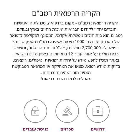
הקריה הרפואית רמב"ם
הקריה הרפואית רמב"ם - מקום בו רפואה, טכנולוגיה ואנושיות
חוברים יחדיו לקידום הבריאות ואיכות החיים בארץ ובעולם.
רמב"ם הוא בית חולים ממשלתי אקדמי, המסונף לפקולטה לרפואה
של הטכניון ומונה כ- 1000 מיטות אשפוז. רמב"ם מספק שירותי
רפואה לכ-2,700,000 תושבים, צה"ל וכוחות הביטחון, ומשמש
כבית חולים על אזורי עבור 12 בתי חולים בצפון מדינת ישראל.
באתר תוכלו לחפש מידע על יחידות רפואיות, טיפולים, רופאים,
בדיקות ומידע רפואי. מצאו את המחלקה או המרפאה המבוקשת
הזמינו תור במהירות ובנוחות.
מאחלים לכולנו הרבה בריאות!
דרושים
מכרזים
כניסת עובדים