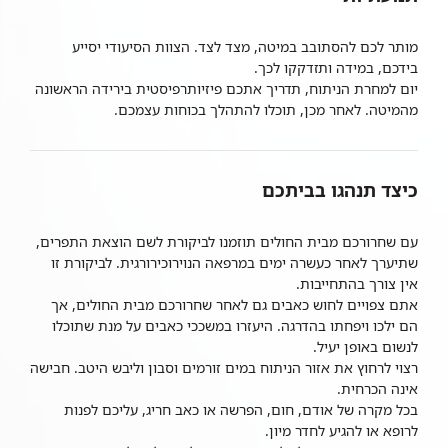
מותר לכם להסתובב במיטה, מצד לצד. הצוות הסיעודי יסייע
בידכם, במידה ותזדקקו לכך.
יום למחרת הניתוח, תדריך אתכם פיזיותרפיסטית בירידה הראשונה
מהמיטה. לאחר מכן, תוכלו להתהלך בכוחות עצמכם.
כיצד תנהגו בביתכם
עם שחרורכם מבית החולים תוזמנו לביקורת לשם הוצאת התפרים,
שתיערך לאחר כעשרה ימים במרפאה הנוירוכירורגית. לביקורת זו
אין צורך בהתחייבות.
אתם צפויים לחוש כאבים גם לאחר שחרורכם מבית החולים, אך
הם ילכו ויפחתו בהדרגה. היעזרו במשככי כאבים על מנת שתוכלו
לנשום באופן יעיל.
רצוי לרחוץ את אזור הניתוח במים זורמים וסבון וליבש היטב. חבישה
אינה הכרחית.
בכל מקרה של אודם, חום, הפרשה או כאב חריג, עליכם לפנות
לרופא או להגיע לחדר מיון.