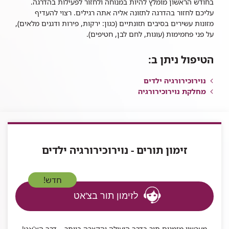
בחודש הראשון מומלץ להיות במנוחה ולחזור לפעילות בהדרגה.
עליכם לחזור בהדרגה לתזונה אליה אתה רגילים. רצוי להעדיף
מזונות עשירים בסיבים תזונתיים (כגון: ירקות, פירות ודגנים מלאים),
על פני פחמימות (עוגות, לחם לבן, חטיפים).
הטיפול ניתן ב:
נוירוכירורגיה ילדים
מחלקת נוירוכירורגיה
זימון תורים - נוירוכירורגיה ילדים
חדש!
לזימון תור בצ'אט
מעכשיו מזמנים תור בדרך היעילה והקצרה ביותר – דרך הצ'אט!