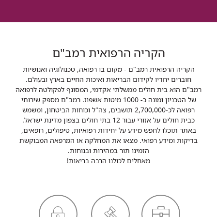
הקריה הרפואית רמב"ם
הקריה הרפואית רמב"ם - מקום בו רפואה, טכנולוגיה ואנושיות
חוברים יחדיו לקידום הבריאות ואיכות החיים בארץ ובעולם.
רמב"ם הוא בית חולים ממשלתי אקדמי, המסונף לפקולטה לרפואה
של הטכניון ומונה כ- 1000 מיטות אשפוז. רמב"ם מספק שירותי
רפואה לכ-2,700,000 תושבים, צה"ל וכוחות הביטחון, ומשמש
כבית חולים על אזורי עבור 12 בתי חולים בצפון מדינת ישראל.
באתר תוכלו לחפש מידע על יחידות רפואיות, טיפולים, רופאים,
בדיקות ומידע רפואי. מצאו את המחלקה או המרפאה המבוקשת
הזמינו תור במהירות ובנוחות.
מאחלים לכולנו הרבה בריאות!