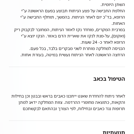
השתן היומית.
החלפת החבישה על פצע הניתוח תבוצע בפעם הראשונה ע"י
הרופא, בד"כ יום לאחר הניתוח. בהמשך, תוחלף החבישה ע"י
האחות.
במרבית המקרים, מוחדר נקז לאזור הניתוח, המחובר לבקבוק ריק
(ואקום), על-מנת לנקז את שארית הדם באזור. הנקז יוצא ע"י
הרופא לאחר כ- 24 שעות.
הכניסה למחלקה מותרת לשני מבקרים בלבד, בכל פעם.
הרחצה הראשונה לאחר הניתוח נעשית במיטה, בעזרת אחות.
הטיפול בכאב
לאחר ניתוח להחדרת שאנט ייתכנו כאבים בראש ובבטן וכן בחילות
והקאות, כתוצאה מחומרי ההרדמה. צוות המחלקה ידאג למתן
תרופות נגד כאבים ובחילות, לפי הצורך ובהתאם לבקשתכם
תנועתיות