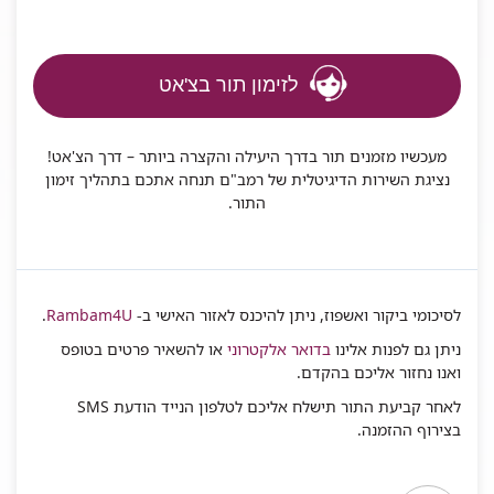
לזימון תור בצ'אט
מעכשיו מזמנים תור בדרך היעילה והקצרה ביותר – דרך הצ'אט!
נציגת השירות הדיגיטלית של רמב"ם תנחה אתכם בתהליך זימון
התור.
לסיכומי ביקור ואשפוז, ניתן להיכנס לאזור האישי ב-
Rambam4U
.
ניתן גם לפנות אלינו
בדואר אלקטרוני
או להשאיר פרטים בטופס
ואנו נחזור אליכם בהקדם.
לאחר קביעת התור תישלח אליכם לטלפון הנייד הודעת SMS
בצירוף ההזמנה.