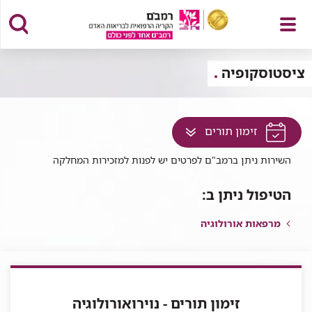
פתח
ציסטוסקופיה
לחץ
זימון תורים
תפריט
למעבר
השירות ניתן ברמב"ם לפרטים יש לפנות למזכירות המחלקה
לתוכן
זה
הטיפול ניתן ב:
בדף
מרפאות אורולוגיה
זימון תורים - נוירואורולוגיה