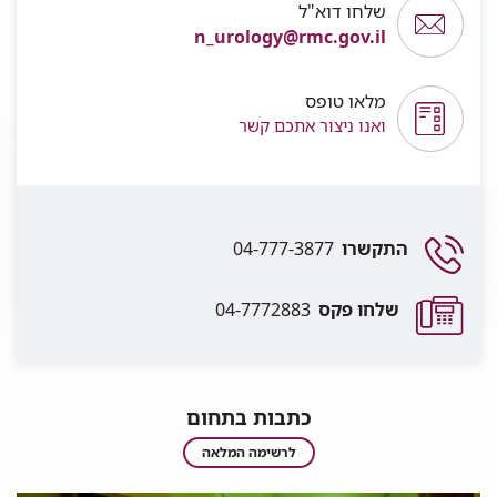
שלחו דוא"ל
n_urology@rmc.gov.il
מלאו טופס
ואנו ניצור אתכם קשר
התקשרו
04-777-3877
שלחו פקס
04-7772883
כתבות בתחום
כתבות
לרשימה המלאה
בתחום