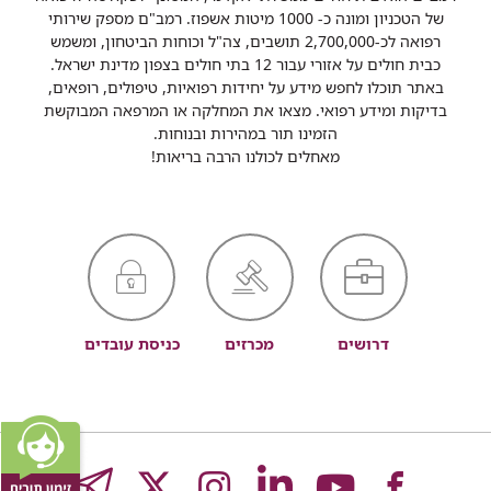
של הטכניון ומונה כ- 1000 מיטות אשפוז. רמב"ם מספק שירותי
רפואה לכ-2,700,000 תושבים, צה"ל וכוחות הביטחון, ומשמש
כבית חולים על אזורי עבור 12 בתי חולים בצפון מדינת ישראל.
באתר תוכלו לחפש מידע על יחידות רפואיות, טיפולים, רופאים,
בדיקות ומידע רפואי. מצאו את המחלקה או המרפאה המבוקשת
הזמינו תור במהירות ובנוחות.
מאחלים לכולנו הרבה בריאות!
דרושים
מכרזים
כניסת עובדים
לעמוד
לעמוד
לעמוד
לעמוד
לעמוד
GRAM