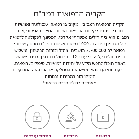
הקריה הרפואית רמב"ם
הקריה הרפואית רמב"ם - מקום בו רפואה, טכנולוגיה ואנושיות
חוברים יחדיו לקידום הבריאות ואיכות החיים בארץ ובעולם.
רמב"ם הוא בית חולים ממשלתי אקדמי, המסונף לפקולטה לרפואה
של הטכניון ומונה כ- 1000 מיטות אשפוז. רמב"ם מספק שירותי
רפואה לכ-2,700,000 תושבים, צה"ל וכוחות הביטחון, ומשמש
כבית חולים על אזורי עבור 12 בתי חולים בצפון מדינת ישראל.
באתר תוכלו לחפש מידע על יחידות רפואיות, טיפולים, רופאים,
בדיקות ומידע רפואי. מצאו את המחלקה או המרפאה המבוקשת
הזמינו תור במהירות ובנוחות.
מאחלים לכולנו הרבה בריאות!
דרושים
מכרזים
כניסת עובדים