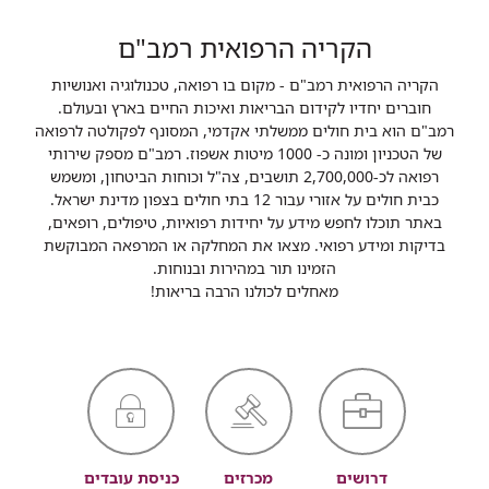
הקריה הרפואית רמב"ם
הקריה הרפואית רמב"ם - מקום בו רפואה, טכנולוגיה ואנושיות
חוברים יחדיו לקידום הבריאות ואיכות החיים בארץ ובעולם.
רמב"ם הוא בית חולים ממשלתי אקדמי, המסונף לפקולטה לרפואה
של הטכניון ומונה כ- 1000 מיטות אשפוז. רמב"ם מספק שירותי
רפואה לכ-2,700,000 תושבים, צה"ל וכוחות הביטחון, ומשמש
כבית חולים על אזורי עבור 12 בתי חולים בצפון מדינת ישראל.
באתר תוכלו לחפש מידע על יחידות רפואיות, טיפולים, רופאים,
בדיקות ומידע רפואי. מצאו את המחלקה או המרפאה המבוקשת
הזמינו תור במהירות ובנוחות.
מאחלים לכולנו הרבה בריאות!
דרושים
מכרזים
כניסת עובדים