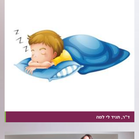
ד"ר, תגיד לי למה