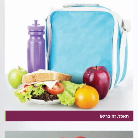
תאכל, זה בריא!