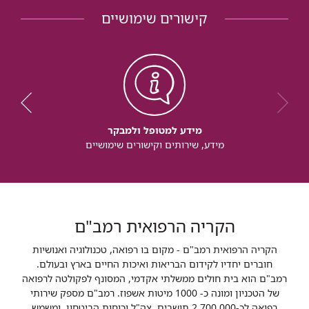
קישורים שימושיים
מידע למטופל ולמבקר
מידע, שירותים וקישורים שימושיים
הקריה הרפואית רמב"ם
הקריה הרפואית רמב"ם - מקום בו רפואה, טכנולוגיה ואנושיות
חוברים יחדיו לקידום הבריאות ואיכות החיים בארץ ובעולם.
רמב"ם הוא בית חולים ממשלתי אקדמי, המסונף לפקולטה לרפואה
של הטכניון ומונה כ- 1000 מיטות אשפוז. רמב"ם מספק שירותי
רפואה לכ-2,700,000 תושבים, צה"ל וכוחות הביטחון, ומשמש