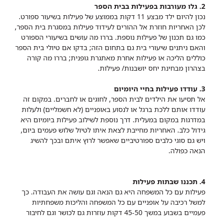
2. גלו מעורבות בפעילות בבית הספר
נכון להיום ילד מבצע 11 דקות בממוצע של פעילות בשיעור ספורט.
לכן האחריות חוזרת אל ההורים לעידוד פעילות במסגרת בית הספר,
כמו גם תכנון של פעילות נוספת. בררו מה עושים בשיעורי הספורט
והאם ניתנים שיעורי בית גם בתחום הזה; בדקו אם טיולי בית הספר
כוללים הליכה או פעילות אחרת מאתגרת גופנית; בררו מה קורה
בצהרון מבחינת יחס יושבנות/ פעילות.
3. עודדו פעילות בחיי היומיום
אל תסיעו את הילדים לבית הספר, לחוגים או לחברים. במקום זה
עודדו אותם ללכת ברגל או לנסוע באופניים (לא חשמליים) ולעלות
במדרגות במקום במעלית. דרך נוספת לשילוב פעילות ביומיום היא
גידול כלב. האחריות מחייבת לצאת איתו לטיול שלוש פעמים ביום,
ויש גם סוגי כלבים ספורטיביים שאפשר לרוץ איתם ובכך להשיג
הנאה כפולה.
4. תכננו שבתות פעילות
פעילות עם כל המשפחה היא גם הנאה וגם עושה את העבודה. כך
למשל רכיבה על אופניים עם כל המשפחה והליכות משפחתיות
פעמיים בשבוע במשך 45-50 דקות עוזרות גם לכושר וגם לחיבור