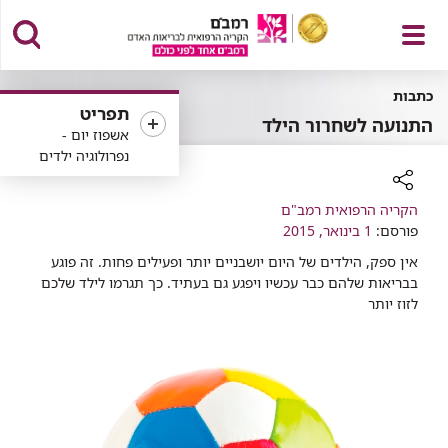
פתח
כתבות
תפריט
התנועה לשחרור הילד
אשפוז יום -
נפרולוגיה ילדים
תפריט
רכיב
הקריה הרפואית רמב"ם
שיתוף
פורסם:
1 בינואר, 2015
אין ספק, הילדים של היום יושבניים יותר ופעילים פחות. זה פוגע
בבריאות שלהם כבר עכשיו ויפגע גם בעתיד. כך תגרמו לילד שלכם
לזוז יותר