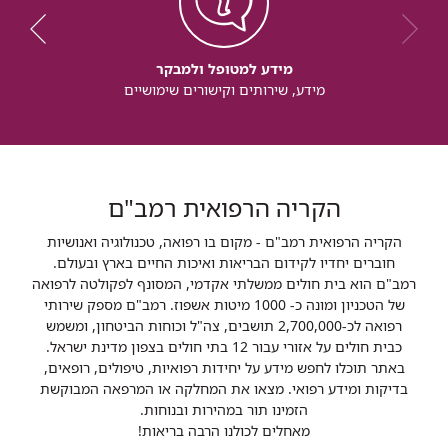
מידע למטופל ולמבקר
מידע, שירותים וקישורים שימושיים
הקריה הרפואית רמב"ם
הקריה הרפואית רמב"ם - מקום בו רפואה, טכנולוגיה ואנושיות
חוברים יחדיו לקידום הבריאות ואיכות החיים בארץ ובעולם.
רמב"ם הוא בית חולים ממשלתי אקדמי, המסונף לפקולטה לרפואה
של הטכניון ומונה כ- 1000 מיטות אשפוז. רמב"ם מספק שירותי
רפואה לכ-2,700,000 תושבים, צה"ל וכוחות הביטחון, ומשמש
כבית חולים על אזורי עבור 12 בתי חולים בצפון מדינת ישראל.
באתר תוכלו לחפש מידע על יחידות רפואיות, טיפולים, רופאים,
בדיקות ומידע רפואי. מצאו את המחלקה או המרפאה המבוקשת
הזמינו תור במהירות ובנוחות.
מאחלים לכולנו הרבה בריאות!