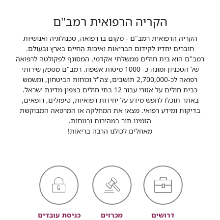
הקריה הרפואית רמב"ם
הקריה הרפואית רמב"ם - מקום בו רפואה, טכנולוגיה ואנושיות
חוברים יחדיו לקידום הבריאות ואיכות החיים בארץ ובעולם.
רמב"ם הוא בית חולים ממשלתי אקדמי, המסונף לפקולטה לרפואה
של הטכניון ומונה כ- 1000 מיטות אשפוז. רמב"ם מספק שירותי
רפואה לכ-2,700,000 תושבים, צה"ל וכוחות הביטחון, ומשמש
כבית חולים על אזורי עבור 12 בתי חולים בצפון מדינת ישראל.
באתר תוכלו לחפש מידע על יחידות רפואיות, טיפולים, רופאים,
בדיקות ומידע רפואי. מצאו את המחלקה או המרפאה המבוקשת
הזמינו תור במהירות ובנוחות.
מאחלים לכולנו הרבה בריאות!
דרושים
מכרזים
כניסת עובדים