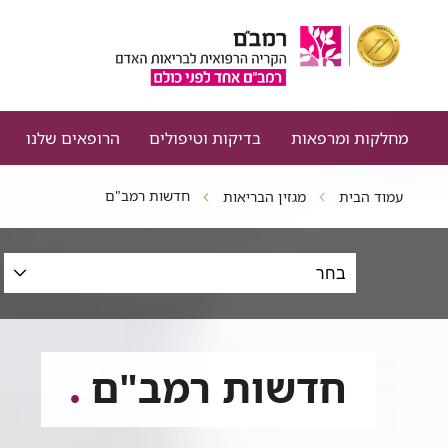
מחלקות ומרפאות
בדיקות וטיפולים
הרופאים שלנו
חדשות רמב"ם
עמוד הבית
מגזין הבריאות
סינון
כתבות
לפי
תחום,
תאריכים
חדשות רמב"ם
וטקסט
חופשי