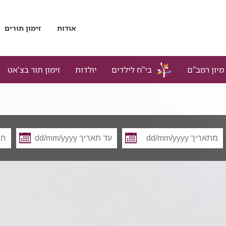
אודות
זימון תורים
מיון רמב"ם
בי"ח לילדים
יולדות
זימון תור בצ'אט
מתאריך
עד
תאריך