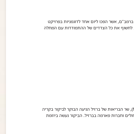
רמב"ם, אשר הפכו ליום אחד לדוגמניות בפרויקט
ת לחשוף את כל הצדדים של ההתמודדות עם המחלה
משלחת דיפלומטית, ובראשה מר ריקרדו בארוס (Mr. Ricardo Barros), שר הבריאות של ברזיל הגיעה הבוקר לביקור בקריה
ולים וחברות פארמה בברזיל. הביקור נעשה ביוזמת