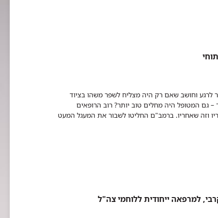
תוחי
לרגע וחושב שאם רק היה מצליח לשפר משהו בציוד
– גם המטופל היה מחלים טוב יותר? רוב הרופאים
יו וזה שאחריו. ברמב"ם החליטו לשבור את המעגל המעט
בי, למרפאה ייחודית ללוחמי צה"ל