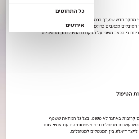
כל התחומים
לפי מחקר חדש שנערך ברמב"ם, השלכות הבעיה יכולות
אירועים
 הסובלים מכאבים כדוגמת כאבי גב תחתון, מיגרנות
 דיווח כי הכאב משפי על תפקודם המיני. נתון מדאיג לא
ות הטיפול
ים קרובות באתגר לא פשוט. בצל גל המחאה ששטף
גשו עשרות מטופלים ובני משפחותיהם עם אנשי צוות
יצר דיאלוג בין המטפלים למטופלים. ​