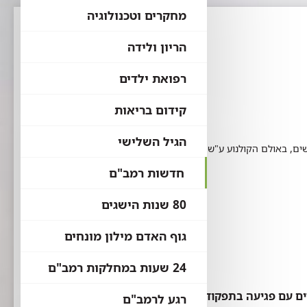
מחקרים וטכנולוגיה
הריון ולידה
רפואת ילדים
קידום בריאות
הגיל השלישי
שים, באולם הקולנוע ע"ש גרדינגר שבמתחם בית החולים.
חדשות רמב"ם
80 שנות הישגים
גוף האדם מילון מונחים
24 שעות במחלקות רמב"ם
רגע לרמב"ם