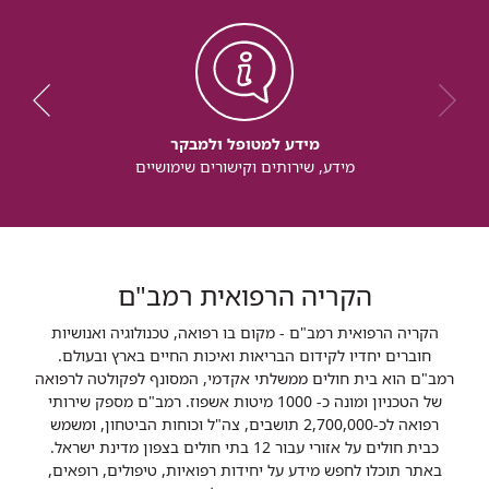
מידע למטופל ולמבקר
מידע, שירותים וקישורים שימושיים
הקריה הרפואית רמב"ם
הקריה הרפואית רמב"ם - מקום בו רפואה, טכנולוגיה ואנושיות
חוברים יחדיו לקידום הבריאות ואיכות החיים בארץ ובעולם.
רמב"ם הוא בית חולים ממשלתי אקדמי, המסונף לפקולטה לרפואה
של הטכניון ומונה כ- 1000 מיטות אשפוז. רמב"ם מספק שירותי
רפואה לכ-2,700,000 תושבים, צה"ל וכוחות הביטחון, ומשמש
כבית חולים על אזורי עבור 12 בתי חולים בצפון מדינת ישראל.
באתר תוכלו לחפש מידע על יחידות רפואיות, טיפולים, רופאים,