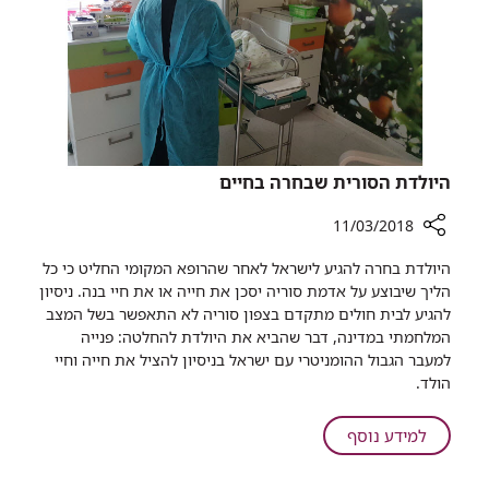
​היולדת הסורית שבחרה בחיים
11/03/2018
רכיב
ה​יולדת בחרה להגיע לישראל לאחר שהרופא המקומי החליט כי כל
שיתוף
הליך שיבוצע על אדמת סוריה יסכן את חייה או את חיי בנה. ניסיון
להגיע לבית חולים מתקדם בצפון סוריה לא התאפשר בשל המצב
היולדת
המלחמתי במדינה, דבר שהביא את היולדת להחלטה: פנייה
הסורית
למעבר הגבול ההומניטרי עם ישראל בניסיון להציל את חייה וחיי
שבחרה
הולד.
בחיים
על
למידע נוסף
היולדת