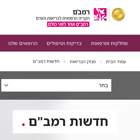
מחלקות ומרפאות
בדיקות וטיפולים
הרופאים שלנו
חדשות רמב"ם
עמוד הבית
מגזין הבריאות
סינון
כתבות
לפי
תחום,
תאריכים
חדשות רמב"ם
וטקסט
חופשי