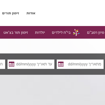
אודות
זימון תורים
מיון רמב"ם
בי"ח לילדים
יולדות
זימון תור בצ'אט
מתאריך
עד
תאריך