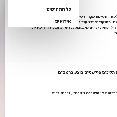
כל התחומים
מזון, חשיפה מקרית של העור לחלב, בוטנים, ביצים,
אירועים
ת. החוקרים: "כל עוד נשמרים כללי הבטיחות, אפשר
 לרפואת ילדים מקבוצת כללית, בהובלת ד"ר עידית
ם.
 הליכים פולשניים בוצע ברמב"ם
הרקטום או השופכה שמרתיע גברים רבים.