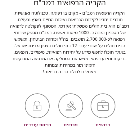
הקריה הרפואית רמב"ם
הקריה הרפואית רמב"ם - מקום בו רפואה, טכנולוגיה ואנושיות
חוברים יחדיו לקידום הבריאות ואיכות החיים בארץ ובעולם.
רמב"ם הוא בית חולים ממשלתי אקדמי, המסונף לפקולטה לרפואה
של הטכניון ומונה כ- 1000 מיטות אשפוז. רמב"ם מספק שירותי
רפואה לכ-2,700,000 תושבים, צה"ל וכוחות הביטחון, ומשמש
כבית חולים על אזורי עבור 12 בתי חולים בצפון מדינת ישראל.
באתר תוכלו לחפש מידע על יחידות רפואיות, טיפולים, רופאים,
בדיקות ומידע רפואי. מצאו את המחלקה או המרפאה המבוקשת
הזמינו תור במהירות ובנוחות.
מאחלים לכולנו הרבה בריאות!
דרושים
מכרזים
כניסת עובדים