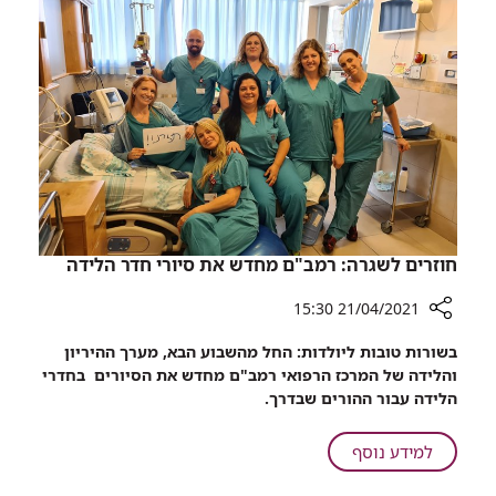
חוזרים לשגרה: רמב"ם מחדש את סיורי חדר הלידה
21/04/2021 15:30
רכיב
בשורות טובות ליולדות: החל מהשבוע הבא, מערך ההיריון
שיתוף
והלידה של המרכז הרפואי רמב"ם מחדש את הסיורים בחדרי
חוזרים
הלידה עבור ההורים שבדרך.
לשגרה:
רמב"ם
על
למידע נוסף
מחדש
חוזרים
את