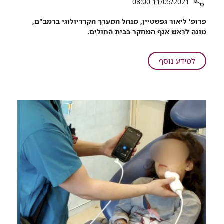
11/05/2021 08:00
רכיב
פרופ' ליאור גפשטיין, מנהל המערך הקרדיולוגי ברמב"ם,
שיתוף
מונה לראש אגף המחקר בבית החולים.
מינויים
חדשים
ברמב"ם
על
למידע נוסף
מינויים
חדשים
ברמב"ם