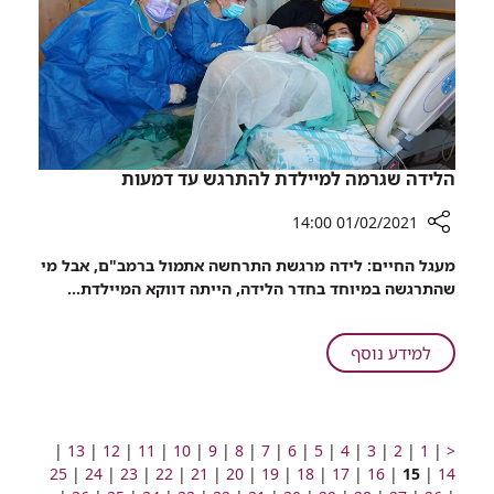
בטיפולי
לנשים
IVF
הסובלות
מכישלונות
חוזרים
בטיפולי
IVF
הלידה שגרמה למיילדת להתרגש עד דמעות
01/02/2021 14:00
רכיב
מעגל החיים: לידה מרגשת התרחשה אתמול ברמב"ם, אבל מי
שיתוף
שהתרגשה במיוחד בחדר הלידה, הייתה דווקא המיילדת...
הלידה
שגרמה
למיילדת
על
למידע נוסף
להתרגש
הלידה
עד
שגרמה
דמעות
למיילדת
להתרגש
מעבר
מעבר
מעבר
מעבר
מעבר
מעבר
מעבר
מעבר
מעבר
מעבר
מעבר
מעבר
מעבר
מעבר
מעבר
|
13
|
12
|
11
|
10
|
9
|
8
|
7
|
6
|
5
|
4
|
3
|
2
|
1
|
<
לעמוד
לעמוד
עמוד
לעמוד
מעבר
לעמוד
עד
מעבר
לעמוד
לעמוד
מעבר
לעמוד
מעבר
לעמוד
מעבר
לעמוד
לעמוד
מעבר
לעמוד
מעבר
לעמוד
מעבר
לעמוד
מעבר
לעמוד
מעבר
לעמוד
25
|
24
|
23
|
22
|
21
|
20
|
19
|
18
|
17
|
16
|
15
|
14