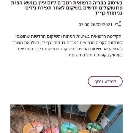
בעיסוק בקריה הרפואית רמב"ם ליום עיון בנושא הצגת
פרוטוקולים חדשים בשיקום לאחר תפירת גידים
בניתוחי כף יד
26/05/2021 07:00
רכיב
הקידמה הרפואית בשיטות הניתוח והשיקום החדשות שהוכנסו
שיתוף
לאחרונה לקריה הרפואית רמב"ם בניתוחי כף יד, העלו את הצורך
עשרות
להטמיע את שיטות הטיפול והשיקום החדשות בקרב המרפאים
מרפאים
בעיסוק בקופות החולים השונות,
בעיסוק
מהקהילה
הגיעו
למכון
על
למידע נוסף
לריפוי
עשרות
בעיסוק
מרפאים
בקריה
בעיסוק
הרפואית
מהקהילה
רמב"ם
הגיעו
ליום
למכון
עיון
בנושא
לריפוי
הצגת