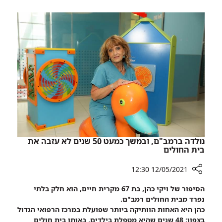
החולים
"רות"
לילדים
-
אמץ
עמוד
אינפוזיה
נולדה ברמב"ם, ובמשך כמעט 50 שנים לא עזבה את
בית החולים
12/05/2021 12:30
רכיב
הסיפור של ויקי כהן, בת 67 מקרית חיים, הוא חלק בלתי
שיתוף
נפרד מבית החולים רמב"ם.
נולדה
כהן היא האחות הוותיקה ביותר שפועלת במרכז הרפואי הגדול
ברמב"ם,
בצפון: 48 שנים שהיא מטפלת בילדים, באותו בית חולים