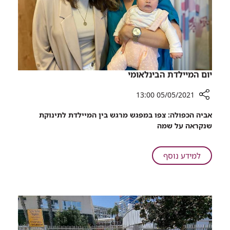
יום המיילדת הבינלאומי
05/05/2021 13:00
רכיב
אביה הכפולה: צפו במפגש מרגש בין המיילדת לתינוקת
שיתוף
שנקראה על שמה
יום
המיילדת
הבינלאומי
על
למידע נוסף
יום
המיילדת
הבינלאומי