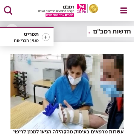
פתח
חדשות רמב"ם
תפריט
פתיחה
מגזין הבריאות
או
סגירה
של
תפריט
רכיב
סינון
עשרות מרפאים בעיסוק מהקהילה הגיעו למכון לריפוי