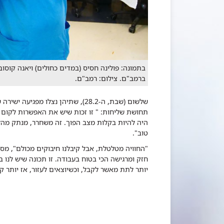
בתמונה: פולינה חסיס (במדים כחולים) ויאנה קוסו
ברמב"ם. צילום: רמב"ם.
שלשום (שבת, ה-28.2), שתיהן נצלו 
תחושת שליחות: " זו זכות שיש את האפשרות לקום יו
היה להיות בקלות מצב הפוך. זה משחרר, מנתק מהל
טוב".
"החוויה מטלטלת, אבל קיבלנו חיבוקים מכולם", מספר
חזק ומרגישה הכי בטוח בעבודה. זו תכונה שיש לנו ב
יותר לתת מאשר לקבל, וכשיוצאים לעזור, אז יותר ק