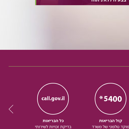
קול הבריאות
כל הבריאות
כל
וקד טלפוני של משרד
בדיקת זכויות לשירותי
זכותך ל