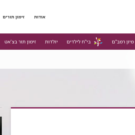
אודות
זימון תורים
מיון רמב"ם
בי"ח לילדים
יולדות
זימון תור בצ'אט