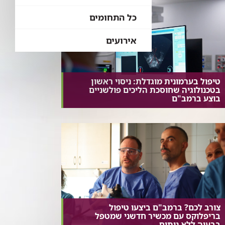
כל התחומים
אירועים
טיפול בערמונית מוגדלת: ניסוי ראשון
בטכנולוגיה שחוסכת הליכים פולשניים
בוצע ברמב"ם
צורב לכם? ברמב"ם ביצעו טיפול
בריפלוקס עם מכשיר חדשני שמטפל
בבעיה ללא ניתוח