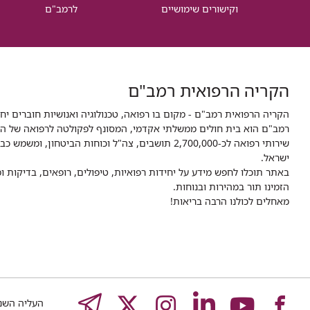
וקישורים שימושיים
לרמב"ם
הקריה הרפואית רמב"ם
הקריה הרפואית רמב"ם - מקום בו רפואה, טכנולוגיה ואנושיות חוברים יח
ישראל.
באתר תוכלו לחפש מידע על יחידות רפואיות, טיפולים, רופאים, בדיקות
הזמינו תור במהירות ובנוחות.
מאחלים לכולנו הרבה בריאות!
לעמוד
לעמוד
לעמוד
לעמוד
לעמוד
EGRAM
העליה השנייה 8,