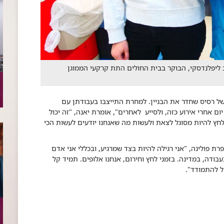
ב ליפלנדסקי, הבוקר בבית החולים התת קרקעי הממוגן
מפגיעה ישירה של רסיס שחדר את הבניין. למחרת התייצבו בעבודתן עם
ם אחרי אירוע כזה, ולסייע לאחרים", אומרת יאנה, "זה יכול
חץ להיות מסוגל לצאת ולעשות מה שאנחנו יודעים לעשות הכי
ת פולינה, "אני רגילה להיות בצד שמרגיע, ובכללי אני אדם
עבודה, במדינה. בזמני לחץ וחירום, אנחנו אלופים. תמיד קל
ל להתמודד".