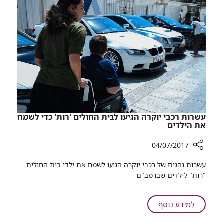
אוניברסיטת
סטנפורד
עשרות רכבי יוקרה הגיעו לבית החולים 'רות' כדי לשמח
את הילדים
04/07/2017
רכיב
​עשרות נהגים של רכבי יוקרה הגיעו לשמח את ילדי בית החולים
שיתוף
"רות" לילדים שברמב"ם​
עשרות
רכבי
יוקרה
על
למידע נוסף
הגיעו
עשרות
לבית