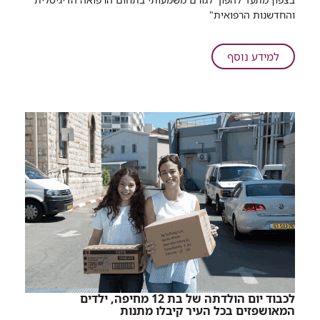
הגנטיקה
והחדשנות הרפואית"
ומה
שמעבר"
על
למידע נוסף
פסגת
הרמב"ם
ה-8:
"הכליה,
הגנטיקה
ומה
שמעבר"
לכבוד יום הולדתה של בת 12 מחיפה, ילדים
המאושפזים בכל העיר קיבלו מתנות