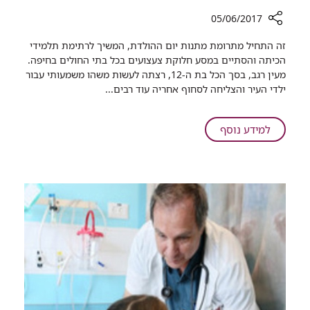
05/06/2017
רכיב
זה התחיל מתרומת מתנות יום ההולדת, המשיך לרתימת תלמידי
שיתוף
הכיתה והסתיים במסע חלוקת צעצועים בכל בתי החולים בחיפה.
לכבוד
מעין רגב, בסך הכל בת ה-12, רצתה לעשות משהו משמעותי עבור
יום
ילדי העיר והצליחה לסחוף אחריה עוד רבים...​
הולדתה
של
בת
על
למידע נוסף
12
לכבוד
מחיפה,
יום
ילדים
הולדתה
המאושפזים
של
בכל
בת
העיר
12
קיבלו
מחיפה,
מתנות
ילדים
המאושפזים
בכל
העיר