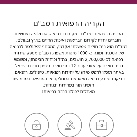
הקריה הרפואית רמב"ם
הקריה הרפואית רמב"ם - מקום בו רפואה, טכנולוגיה ואנושיות
חוברים יחדיו לקידום הבריאות ואיכות החיים בארץ ובעולם.
רמב"ם הוא בית חולים ממשלתי אקדמי, המסונף לפקולטה לרפואה
של הטכניון ומונה כ- 1000 מיטות אשפוז. רמב"ם מספק שירותי
רפואה לכ-2,700,000 תושבים, צה"ל וכוחות הביטחון, ומשמש
כבית חולים על אזורי עבור 12 בתי חולים בצפון מדינת ישראל.
באתר תוכלו לחפש מידע על יחידות רפואיות, טיפולים, רופאים,
בדיקות ומידע רפואי. מצאו את המחלקה או המרפאה המבוקשת
הזמינו תור במהירות ובנוחות.
מאחלים לכולנו הרבה בריאות!