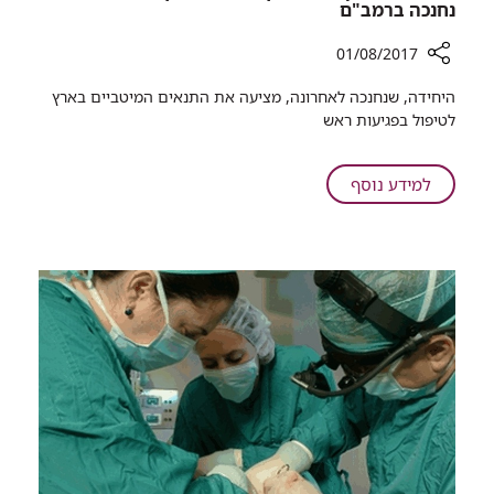
נחנכה ברמב"ם
01/08/2017
רכיב
היחידה, שנחנכה לאחרונה, מציעה את התנאים המיטביים בארץ
שיתוף
לטיפול בפגיעות ראש​​
היחידה
המתקדמת
בארץ
על
למידע נוסף
לטיפול
היחידה
נמרץ
המתקדמת
נוירוכירורגי
בארץ
נחנכה
לטיפול
ברמב"ם
נמרץ
נוירוכירורגי
נחנכה
ברמב"ם