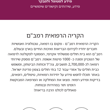
מידע למטופל ולמבקר
מידע, שירותים וקישורים שימושיים
הקריה הרפואית רמב"ם
הקריה הרפואית רמב"ם - מקום בו רפואה, טכנולוגיה ואנושיות
חוברים יחדיו לקידום הבריאות ואיכות החיים בארץ ובעולם.
רמב"ם הוא בית חולים ממשלתי אקדמי, המסונף לפקולטה לרפואה
של הטכניון ומונה כ- 1000 מיטות אשפוז. רמב"ם מספק שירותי
רפואה לכ-2,700,000 תושבים, צה"ל וכוחות הביטחון, ומשמש
כבית חולים על אזורי עבור 12 בתי חולים בצפון מדינת ישראל.
באתר תוכלו לחפש מידע על יחידות רפואיות, טיפולים, רופאים,
בדיקות ומידע רפואי. מצאו את המחלקה או המרפאה המבוקשת
הזמינו תור במהירות ובנוחות.
מאחלים לכולנו הרבה בריאות!