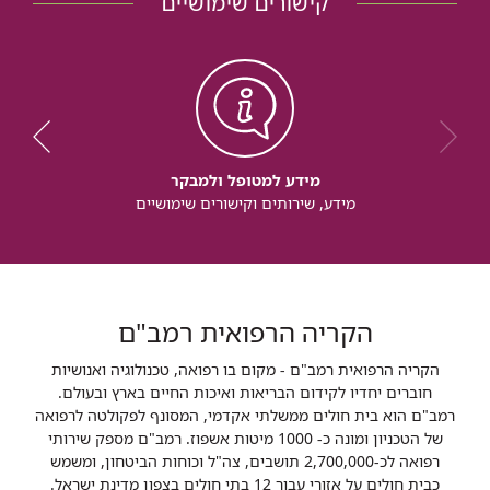
קישורים שימושיים
מידע למטופל ולמבקר
מידע, שירותים וקישורים שימושיים
הקריה הרפואית רמב"ם
הקריה הרפואית רמב"ם - מקום בו רפואה, טכנולוגיה ואנושיות
חוברים יחדיו לקידום הבריאות ואיכות החיים בארץ ובעולם.
רמב"ם הוא בית חולים ממשלתי אקדמי, המסונף לפקולטה לרפואה
של הטכניון ומונה כ- 1000 מיטות אשפוז. רמב"ם מספק שירותי
רפואה לכ-2,700,000 תושבים, צה"ל וכוחות הביטחון, ומשמש
כבית חולים על אזורי עבור 12 בתי חולים בצפון מדינת ישראל.