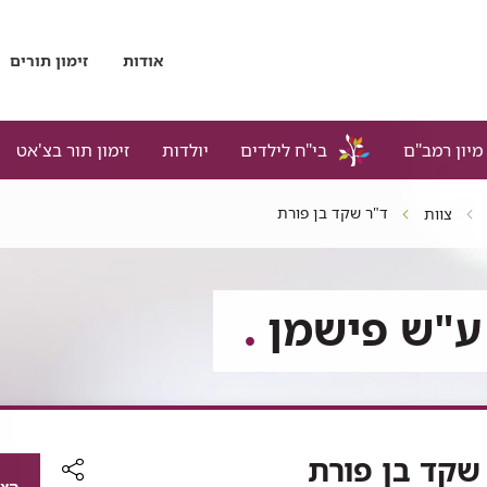
אודות
זימון תורים
מיון רמב"ם
בי"ח לילדים
יולדות
זימון תור בצ'אט
ד"ר שקד בן פורת
צוות
 ע"ש פישמן
שקד בן פורת
הצג