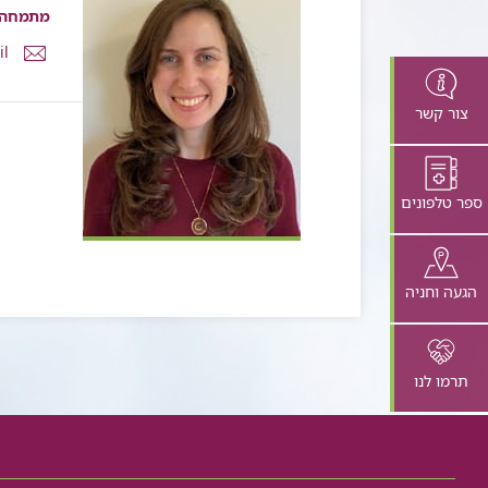
מתמחה
דואר
il
אלקטרונ
ד"ר
צור קשר
שקד
בן
פורת
ספר טלפונים
הגעה וחניה
תרמו לנו