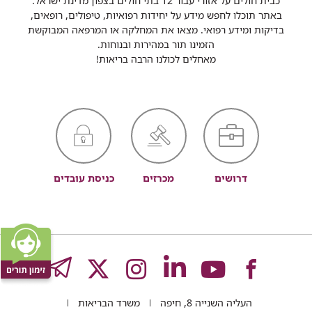
כבית חולים על אזורי עבור 12 בתי חולים בצפון מדינת ישראל.
באתר תוכלו לחפש מידע על יחידות רפואיות, טיפולים, רופאים,
בדיקות ומידע רפואי. מצאו את המחלקה או המרפאה המבוקשת
הזמינו תור במהירות ובנוחות.
מאחלים לכולנו הרבה בריאות!
דרושים
מכרזים
כניסת עובדים
לעמוד
לעמוד
לעמוד
לעמוד
לעמוד
GRAM
העליה השנייה 8, חיפה
משרד הבריאות