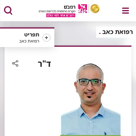
פתח
רפואת כאב
תפריט
רפואת כאב
תפריט
ד"ר
רכיב
שיתוף