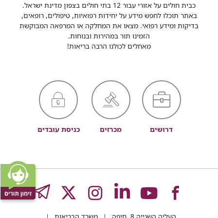
כבית חולים על אזורי עבור 12 בתי חולים בצפון מדינת ישראל.
באתר תוכלו לחפש מידע על יחידות רפואיות, טיפולים, רופאים,
בדיקות ומידע רפואי. מצאו את המחלקה או המרפאה המבוקשת
הזמינו תור במהירות ובנוחות.
מאחלים לכולנו הרבה בריאות!
דרושים
מכרזים
כניסת עובדים
לעמוד
לעמוד
לעמוד
לעמוד
לעמוד
GRAM
העליה השנייה 8, חיפה
משרד הבריאות