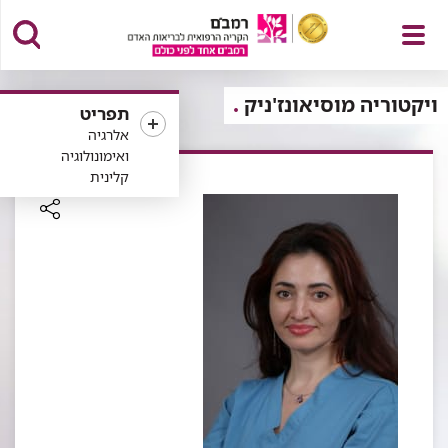
פתח
ויקטוריה מוסיאונז'ניק
תפריט
אלרגיה
ואימונולוגיה
קלינית
תפריט
רכיב
שיתוף