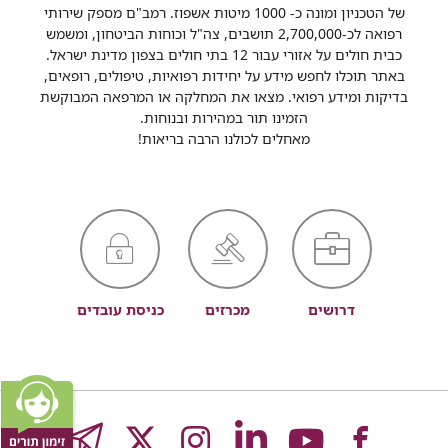
של הטכניון ומונה כ- 1000 מיטות אשפוז. רמב"ם מספק שירותי
רפואה לכ-2,700,000 תושבים, צה"ל וכוחות הביטחון, ומשמש
כבית חולים על אזורי עבור 12 בתי חולים בצפון מדינת ישראל.
באתר תוכלו לחפש מידע על יחידות רפואיות, טיפולים, רופאים,
בדיקות ומידע רפואי. מצאו את המחלקה או המרפאה המבוקשת
הזמינו תור במהירות ובנוחות.
מאחלים לכולנו הרבה בריאות!
דרושים
מכרזים
כניסת עובדים
לעמוד
לעמוד
לעמוד
לעמוד
לעמוד
GRAM