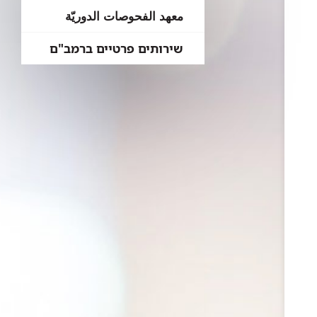
معهد الفحوصات الدوريّة
שירותים פרטיים ברמב"ם