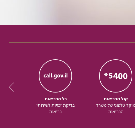
קול הבריאות
כל הבריאות
כל
וקד טלפוני של משרד
בדיקת זכויות לשירותי
זכותך ל
הבריאות
בריאות