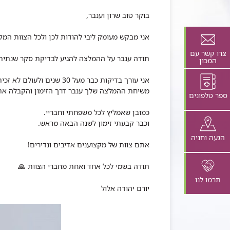
בוקר טוב שרון וענבר,
אני מבקש מעומק ליבי להודות לכן ולכל הצוות המק
צרו קשר עם
תודה ענבר על ההמלצה להגיע לבדיקת סקר שנתית
המכון
אני עורך בדיקות כבר מעל 30 שנים ולעולם לא זכיתי לחוויה מדהימה כפי שחוויתי אתמול .
משיחת ההמלצה שלך ענבר דרך הזימון והקבלה אתמו
ספר טלפונים
כמובן שאמליץ לכל משפחתי וחבריי.
וכבר קבעתי זימון לשנה הבאה מראש.
הגעה וחניה
אתם צוות של מקצוענים אדיבים ונדירים!
תודה בשמי לכל אחד ואחת מחברי הצוות
🙏
תרמו לנו
יורם יהודה אלול