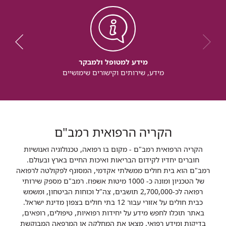
מידע למטופל ולמבקר
מידע, שירותים וקישורים שימושיים
הקריה הרפואית רמב"ם
הקריה הרפואית רמב"ם - מקום בו רפואה, טכנולוגיה ואנושיות
חוברים יחדיו לקידום הבריאות ואיכות החיים בארץ ובעולם.
רמב"ם הוא בית חולים ממשלתי אקדמי, המסונף לפקולטה לרפואה
של הטכניון ומונה כ- 1000 מיטות אשפוז. רמב"ם מספק שירותי
רפואה לכ-2,700,000 תושבים, צה"ל וכוחות הביטחון, ומשמש
כבית חולים על אזורי עבור 12 בתי חולים בצפון מדינת ישראל.
באתר תוכלו לחפש מידע על יחידות רפואיות, טיפולים, רופאים,
בדיקות ומידע רפואי. מצאו את המחלקה או המרפאה המבוקשת