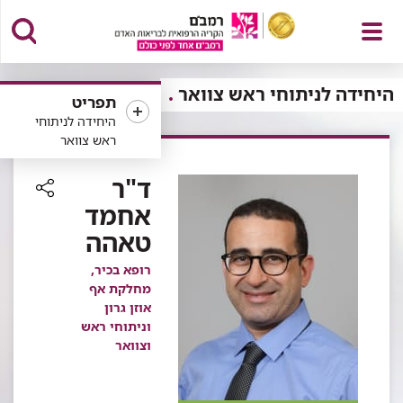
פתח
היחידה לניתוחי ראש צוואר
תפריט
היחידה לניתוחי
ראש צוואר
תפריט
ד"ר
אחמד
רכיב
טאהה
שיתוף
רופא בכיר,
מחלקת אף
אוזן גרון
וניתוחי ראש
וצוואר