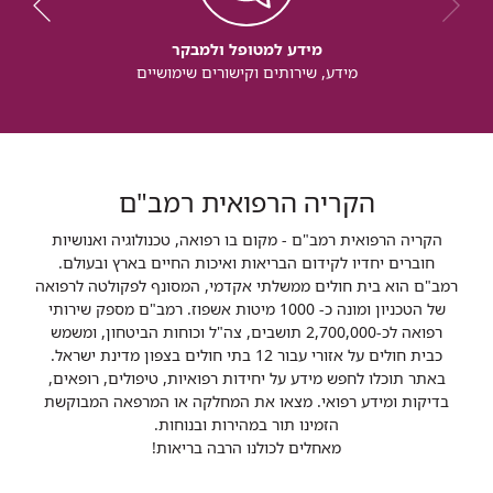
מידע למטופל ולמבקר
מידע, שירותים וקישורים שימושיים
הקריה הרפואית רמב"ם
הקריה הרפואית רמב"ם - מקום בו רפואה, טכנולוגיה ואנושיות
חוברים יחדיו לקידום הבריאות ואיכות החיים בארץ ובעולם.
רמב"ם הוא בית חולים ממשלתי אקדמי, המסונף לפקולטה לרפואה
של הטכניון ומונה כ- 1000 מיטות אשפוז. רמב"ם מספק שירותי
רפואה לכ-2,700,000 תושבים, צה"ל וכוחות הביטחון, ומשמש
כבית חולים על אזורי עבור 12 בתי חולים בצפון מדינת ישראל.
באתר תוכלו לחפש מידע על יחידות רפואיות, טיפולים, רופאים,
בדיקות ומידע רפואי. מצאו את המחלקה או המרפאה המבוקשת
הזמינו תור במהירות ובנוחות.
מאחלים לכולנו הרבה בריאות!