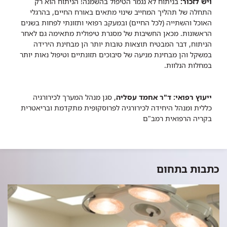
ויש לזכור:
בניתוח לא נגמר הטיפול בהשמנה! הניתוח הוא רק
התחלה של תהליך המחייב שינוי מתאים באורח החיים, בהרגלי
האוכל והשתייה (לכל החיים) ובמעקב רפואי ותזונתי לפחות בשנים
הראשונות. מכאן החשיבות של מסגרת טיפולית מתאימה גם לאחר
הניתוח, דבר המבטיח תוצאות טובות יותר הן מבחינת הירידה
במשקל והן מבחינת מניעה של סיבוכים תזונתיים וטיפול נאות יותר
במחלות הנלוות.
ייעוץ רפואי:
ד"ר אחמד עסליה
, סגן מנהל המערך לכירורגיה
כללית ומנהל היחידה לכירורגיה לפרוסקופית מתקדמת ובריאטרית
בקריה הרפואית רמב"ם
כתבות בתחום