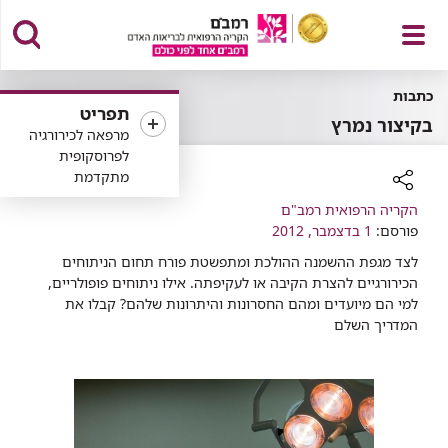
פתח
כתבות
תפריט
בקיצור נמרץ
מרפאה לכירורגיה
לפרוסקופית
מתקדמת
תפריט
רכיב
הקריה הרפואית רמב"ם
שיתוף
פורסם:
1 בדצמבר, 2012
לצד מגפת ההשמנה ההולכת ומתפשטת פורח תחום הניתוחים
הכירורגיים להצרת הקיבה או לעקיפתה. אילו ניתוחים פופולריים,
למי הם מיועדים ומהם החסרונות והיתרונות שלהם? קבלו את
המדריך השלם