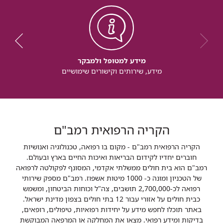
מידע למטופל ולמבקר
מידע, שירותים וקישורים שימושיים
הקריה הרפואית רמב"ם
הקריה הרפואית רמב"ם - מקום בו רפואה, טכנולוגיה ואנושיות
חוברים יחדיו לקידום הבריאות ואיכות החיים בארץ ובעולם.
רמב"ם הוא בית חולים ממשלתי אקדמי, המסונף לפקולטה לרפואה
של הטכניון ומונה כ- 1000 מיטות אשפוז. רמב"ם מספק שירותי
רפואה לכ-2,700,000 תושבים, צה"ל וכוחות הביטחון, ומשמש
כבית חולים על אזורי עבור 12 בתי חולים בצפון מדינת ישראל.
באתר תוכלו לחפש מידע על יחידות רפואיות, טיפולים, רופאים,
בדיקות ומידע רפואי. מצאו את המחלקה או המרפאה המבוקשת