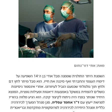
מאת: אתי דור־נחום
השמנת היתר החולנית שממנה סבל אודי בן ה־14 השפיעה על
דימויו העצמי והחברתי ואף סיכנה את חייו. הוא סבל מיתר לחץ דם
ולחץ תוך גולגולתי שכמעט הוביל לעיוורונו. אחרי אינספור ניסיונות
כושלים להפחית במשקל באמצעות דיאטות ופעילות גופנית, המוצא
היחיד שנותר בפניו היה ניתוח לקיצור קיבה. הוא הגיע מלווה בהוריו
לפגישת ייעוץ עם
ד"ר אחמד עסליה
, סגן מנהל המערך לכירורגיה
כללית ומנהל היחידה לכירורגיה לפרוסקופית מתקדמת ובריאטרית