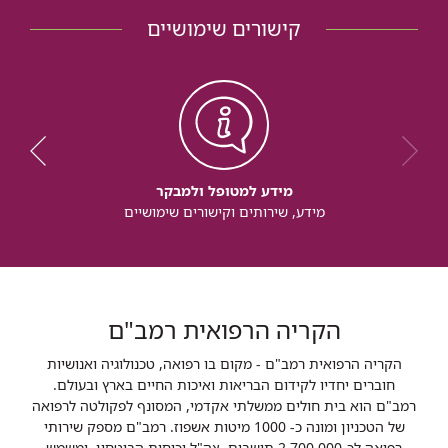
קישורים שימושיים
מידע למטופל ולמבקר
מידע, שירותים וקישורים שימושיים
הקריה הרפואית רמב"ם
הקריה הרפואית רמב"ם - מקום בו רפואה, טכנולוגיה ואנושיות
חוברים יחדיו לקידום הבריאות ואיכות החיים בארץ ובעולם.
רמב"ם הוא בית חולים ממשלתי אקדמי, המסונף לפקולטה לרפואה
של הטכניון ומונה כ- 1000 מיטות אשפוז. רמב"ם מספק שירותי
רפואה לכ-2,700,000 תושבים, צה"ל וכוחות הביטחון, ומשמש