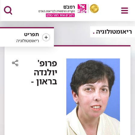
פתח
ריאומטולוגיה
תפריט
ריאומטולוגיה
תפריט
פרופ'
יולנדה
רכיב
בראון -
שיתוף