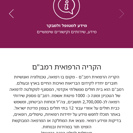
מידע למטופל ולמבקר
מידע, שירותים וקישורים שימושיים
הקריה הרפואית רמב"ם
הקריה הרפואית רמב"ם - מקום בו רפואה, טכנולוגיה ואנושיות
חוברים יחדיו לקידום הבריאות ואיכות החיים בארץ ובעולם.
רמב"ם הוא בית חולים ממשלתי אקדמי, המסונף לפקולטה לרפואה
של הטכניון ומונה כ- 1000 מיטות אשפוז. רמב"ם מספק שירותי
רפואה לכ-2,700,000 תושבים, צה"ל וכוחות הביטחון, ומשמש
כבית חולים על אזורי עבור 12 בתי חולים בצפון מדינת ישראל.
באתר תוכלו לחפש מידע על יחידות רפואיות, טיפולים, רופאים,
בדיקות ומידע רפואי. מצאו את המחלקה או המרפאה המבוקשת
הזמינו תור במהירות ובנוחות.
מאחלים לכולנו הרבה בריאות!