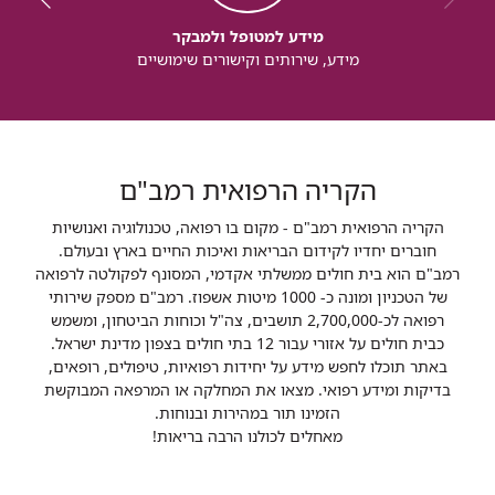
מידע למטופל ולמבקר
מידע, שירותים וקישורים שימושיים
הקריה הרפואית רמב"ם
הקריה הרפואית רמב"ם - מקום בו רפואה, טכנולוגיה ואנושיות
חוברים יחדיו לקידום הבריאות ואיכות החיים בארץ ובעולם.
רמב"ם הוא בית חולים ממשלתי אקדמי, המסונף לפקולטה לרפואה
של הטכניון ומונה כ- 1000 מיטות אשפוז. רמב"ם מספק שירותי
רפואה לכ-2,700,000 תושבים, צה"ל וכוחות הביטחון, ומשמש
כבית חולים על אזורי עבור 12 בתי חולים בצפון מדינת ישראל.
באתר תוכלו לחפש מידע על יחידות רפואיות, טיפולים, רופאים,
בדיקות ומידע רפואי. מצאו את המחלקה או המרפאה המבוקשת
הזמינו תור במהירות ובנוחות.
מאחלים לכולנו הרבה בריאות!