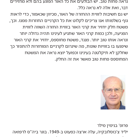
נראה פחות טוב. יש הבולעים את כל האור הפוגע בהם ולא מחזירים
דבר, ואת אלה לא נראה כלל.
יש גם חשיבות לזווית ההחזרה של האור, מכיוון שכאמור, כדי לראות
גוף בשלמותו אנו צריכים לקלוט את כל הקרניים החוזרות ממנו. וכך,
משטח חלק יחזיר את קרני האור בזווית החזרה השווה לזווית
הפגיעה, ולכן כמות קרני האור שתגיע לעינינו תהיה גדולה יותר
ונראה אותו טוב יותר. מנגד, משטח מחוספס, יחזיר את קרני האור
שיפגעו בו בזוויות שונות, מה שיגרום לקרניים המוחזרות להתפזר כך
שחלקן לא תיקלטנה בעינינו וכפועל יוצא נראה את המשטח
המחוספס פחות טוב מאשר את זה החלק.
פרופ' בנימין מילר
יליד צ'כוסלובקיה, עלה ארצה כפעוט ב-1949. בוגר ביה"ס לרפואה