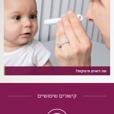
מה רואים תינוקות?
קישורים שימושיים