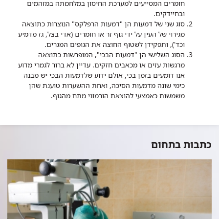
חומרים המסייעים למערכת החיסון במלחמתה במזהמים
ובחיידקים.
סוג שני של דמעות הן "דמעות הרפלקס" הנוצרות כתוצאה
מגירוי של העין על ידי גוף זר או חומרים (אדי בצל, גז מדמיע
וכד'), ותפקידן לשטוף החוצה את הגופים המגרים.
הסוג השלישי הן "דמעות הבכי", המופרשות כתוצאה
מרגשות עזים או מכאבים חזקים. עדיין לא ברור לגמרי מדוע
אנו דומעים בזמן בכי, אולם ידוע שלדמעות הבכי יש מבנה
כימי שונה מדמעות הסיכה, ואחת ההשערות טוענת שהן
משמשות כאמצעי להוצאת הורמוני מתח מהגוף.
כתבות בתחום