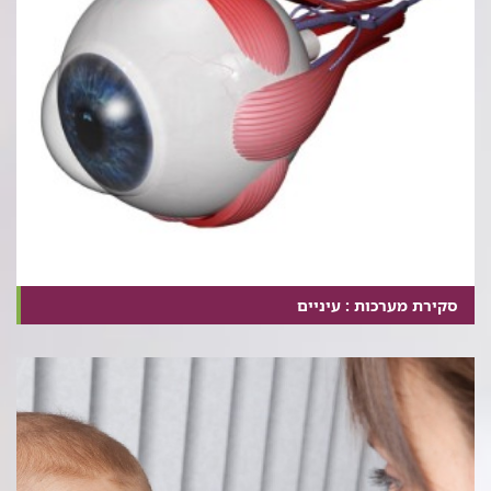
סקירת מערכות : עיניים