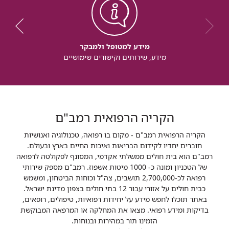
מידע למטופל ולמבקר
מידע, שירותים וקישורים שימושיים
הקריה הרפואית רמב"ם
הקריה הרפואית רמב"ם - מקום בו רפואה, טכנולוגיה ואנושיות
חוברים יחדיו לקידום הבריאות ואיכות החיים בארץ ובעולם.
רמב"ם הוא בית חולים ממשלתי אקדמי, המסונף לפקולטה לרפואה
של הטכניון ומונה כ- 1000 מיטות אשפוז. רמב"ם מספק שירותי
רפואה לכ-2,700,000 תושבים, צה"ל וכוחות הביטחון, ומשמש
כבית חולים על אזורי עבור 12 בתי חולים בצפון מדינת ישראל.
באתר תוכלו לחפש מידע על יחידות רפואיות, טיפולים, רופאים,
בדיקות ומידע רפואי. מצאו את המחלקה או המרפאה המבוקשת
הזמינו תור במהירות ובנוחות.