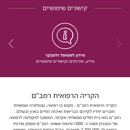
קישורים שימושיים
מידע למטופל ולמבקר
מידע, שירותים וקישורים שימושיים
הקריה הרפואית רמב"ם
הקריה הרפואית רמב"ם - מקום בו רפואה, טכנולוגיה ואנושיות
חוברים יחדיו לקידום הבריאות ואיכות החיים בארץ ובעולם.
רמב"ם הוא בית חולים ממשלתי אקדמי, המסונף לפקולטה לרפואה
של הטכניון ומונה כ- 1000 מיטות אשפוז. רמב"ם מספק שירותי
רפואה לכ-2,700,000 תושבים, צה"ל וכוחות הביטחון, ומשמש