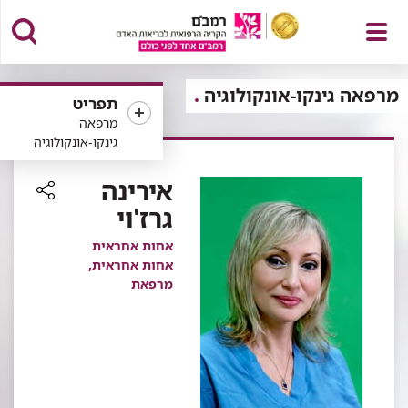
פתח
מרפאה גינקו-אונקולוגיה
תפריט
מרפאה
גינקו-אונקולוגיה
תפריט
אירינה
גרז'וי
רכיב
שיתוף
אחות אחראית
אחות אחראית,
מרפאת