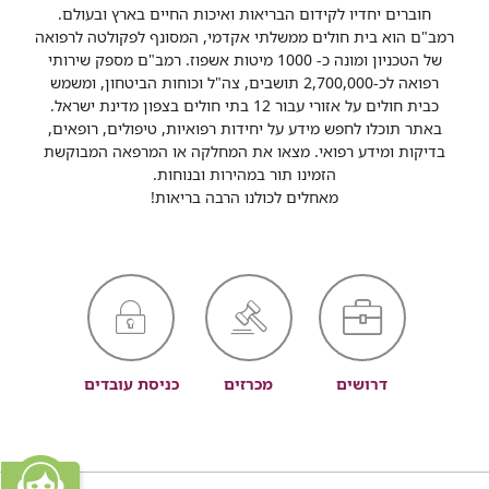
חוברים יחדיו לקידום הבריאות ואיכות החיים בארץ ובעולם.
רמב"ם הוא בית חולים ממשלתי אקדמי, המסונף לפקולטה לרפואה
של הטכניון ומונה כ- 1000 מיטות אשפוז. רמב"ם מספק שירותי
רפואה לכ-2,700,000 תושבים, צה"ל וכוחות הביטחון, ומשמש
כבית חולים על אזורי עבור 12 בתי חולים בצפון מדינת ישראל.
באתר תוכלו לחפש מידע על יחידות רפואיות, טיפולים, רופאים,
בדיקות ומידע רפואי. מצאו את המחלקה או המרפאה המבוקשת
הזמינו תור במהירות ובנוחות.
מאחלים לכולנו הרבה בריאות!
דרושים
מכרזים
כניסת עובדים