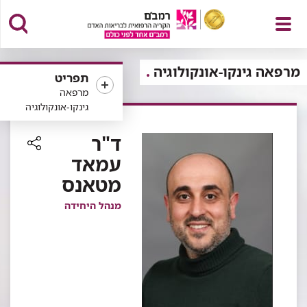
פתח
מרפאה גינקו-אונקולוגיה
תפריט
מרפאה
גינקו-אונקולוגיה
תפריט
ד"ר
עמאד
רכיב
מטאנס
שיתוף
מנהל היחידה